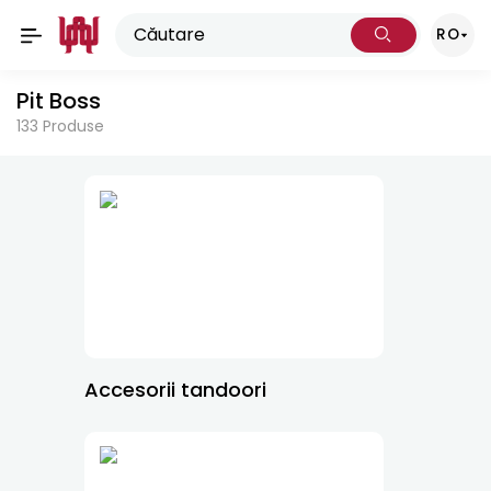
RO
Pit Boss
133
Produse
Accesorii tandoori