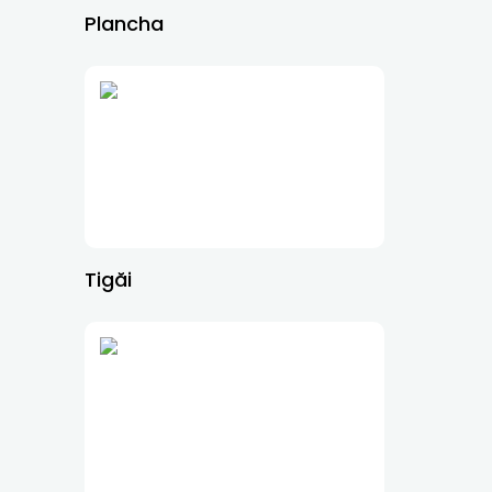
Plancha
Tigăi