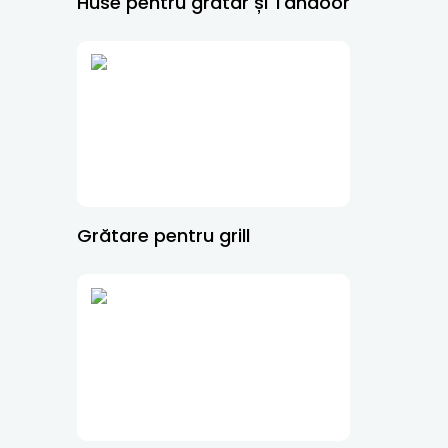
Huse pentru grătar și Tandoor
Grătare pentru grill