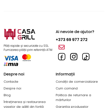
Ai nevoie de ajutor?
+373 69 977 272
Plăți rapide și securizate cu SSL.
Furnizarea plății prin referință ATM
Despre noi
Informații
Contacte
Condiții de comercializare
Despre noi
Cum comand
Blog
Politica de returnare a
mărfurilor
Întreținerea și restaurarea
vaselor de gătit din fontă
Garanția produselor