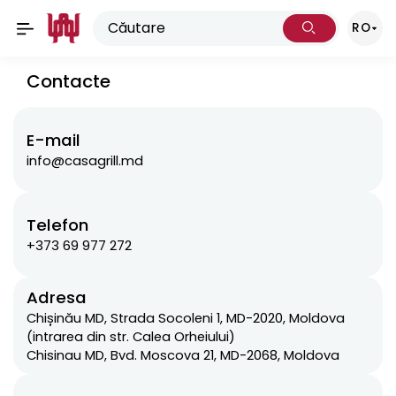
RO
Contacte
E-mail
info@casagrill.md
Telefon
+373 69 977 272
Adresa
Chișinău MD, Strada Socoleni 1, MD-2020, Moldova
(intrarea din str. Calea Orheiului)
Chisinau MD, Bvd. Moscova 21, MD-2068, Moldova