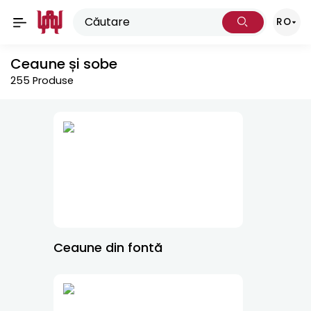
RO
Ceaune și sobe
255
Produse
Ceaune din fontă