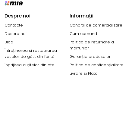
Despre noi
Informații
Contacte
Condiții de comercializare
Despre noi
Cum comand
Blog
Politica de returnare a
mărfurilor
Întreținerea și restaurarea
vaselor de gătit din fontă
Garanția produselor
Îngrijirea cuțitelor din oțel
Politica de confidențialitate
Livrare și Plată