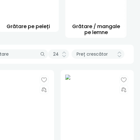
Grătare pe peleți
Grătare / mangale
pe lemne