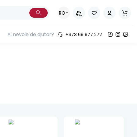
RO
Ai nevoie de ajutor?
+373 69 977 272