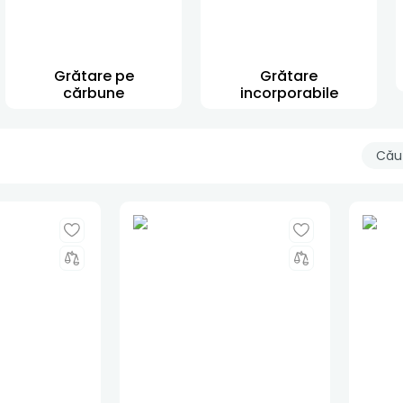
Grătare pe
Grătare
cărbune
incorporabile