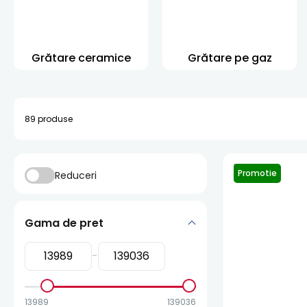
Grătare ceramice
Grătare pe gaz
89
produse
Promotie
Reduceri
Gama de pret
-
13989
139036