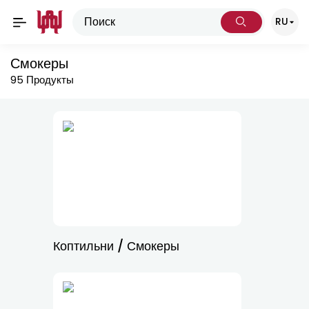
RU
Смокеры
95
Продукты
Коптильни / Смокеры