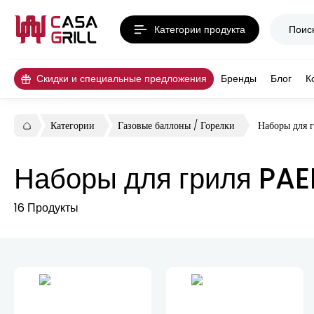
Категории продукта
Скидки и специальные предложения
Бренды
Блог
К
Категории
Газовые баллоны / Горелки
Наборы для 
Наборы для гриля PA
16
Продукты