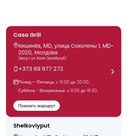
Casa Grill
Кишинёв, MD, улица Соколены 1, MD-
2020, Молдова
(вход с ул. Каля Орхейулуй)
+373 69 977 272
Понед.— Пятница: с 10:00 до 20:00;
Суббота - Воскресенье: с 9:00 до 16:30;
Показать маршрут
Shelkoviyput