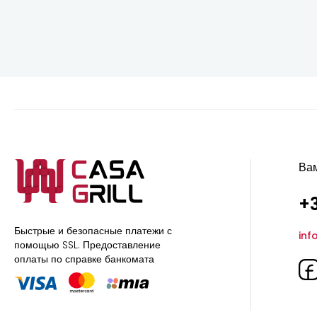
Ва
+3
Быстрые и безопасные платежи с
inf
помощью SSL.
Предоставление
оплаты по справке банкомата