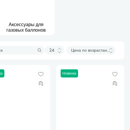
Аксессуары для
газовых баллонов
ка
Новинка