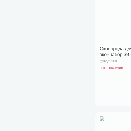
Сковорода дл
эко-набор 38
Код: 6130
нет в наличии