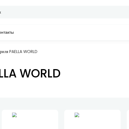
онтакты
гриля PAELLA WORLD
ELLA WORLD