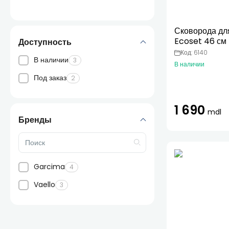
Сковорода дл
Ecoset 46 см
Доступность
Код: 6140
В наличии
3
В наличии
Под заказ
2
1 690
mdl
Бренды
Garcima
4
Vaello
3