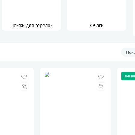
Ножки для горелок
Oчаги
Новин