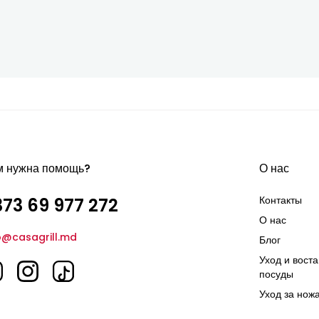
м нужна помощь?
О нас
Контакты
73 69 977 272
О нас
o@casagrill.md
Блог
Уход и вост
посуды
Уход за нож