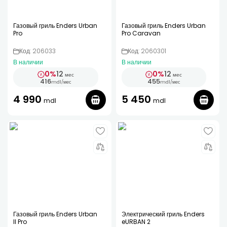
Газовый гриль Enders Urban
Газовый гриль Enders Urban
Pro
Pro Caravan
Код: 206033
Код: 2060301
В наличии
В наличии
0%
12
0%
12
мес
мес
416
455
mdl
/
мес
mdl
/
мес
4 990
5 450
mdl
mdl
Газовый гриль Enders Urban
Электрический гриль Enders
II Pro
eURBAN 2