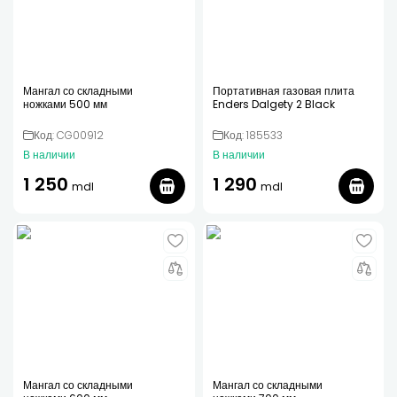
Мангал со складными
Портативная газовая плита
ножками 500 мм
Enders Dalgety 2 Black
Код: CG00912
Код: 185533
В наличии
В наличии
1 250
1 290
mdl
mdl
Мангал со складными
Мангал со складными