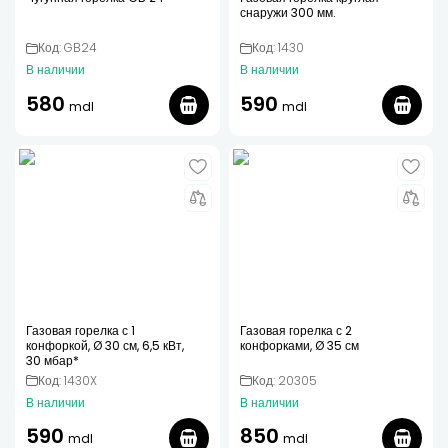
снаружи 300 мм.
Код: GB24
Код: 1430
В наличии
В наличии
580
590
mdl
mdl
Газовая горелка с 1
Газовая горелка с 2
конфоркой, Ø 30 см, 6,5 кВт,
конфорками, Ø 35 см
30 мбар*
Код: 1430X
Код: 20305
В наличии
В наличии
590
850
mdl
mdl