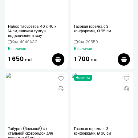
Набор табуретов, 40 x 40 x
Газовая горелка с 3
14 см, включая сумку и
конфорками, Ø 55 см
подключение к газу
Код: 4040AGG
Код: 20550
В наличии
В наличии
1 650
1 700
mdl
mdl
Новинка
Табурет (большой) со
Газовая горелка с 3
стальной сковородой для
конфорками, Ø 60 см
паэльи ø 42 см - с