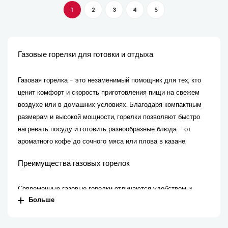
1
2
3
4
5
Газовые горелки для готовки и отдыха
Газовая горелка - это незаменимый помощник для тех, кто
ценит комфорт и скорость приготовления пищи на свежем
воздухе или в домашних условиях. Благодаря компактным
размерам и высокой мощности, горелки позволяют быстро
нагревать посуду и готовить разнообразные блюда - от
ароматного кофе до сочного мяса или плова в казане.
Преимущества газовых горелок
Современные газовые горелки отличаются удобством и
Больше
универсальностью:
Быстрый нагрев - высокая эффективность и равномерное