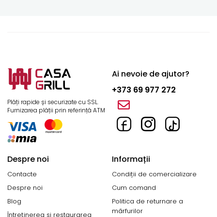
Ai nevoie de ajutor?
+373 69 977 272
Plăți rapide și securizate cu SSL.
Furnizarea plății prin referință ATM
Despre noi
Informații
Contacte
Condiții de comercializare
Despre noi
Cum comand
Blog
Politica de returnare a
mărfurilor
Întreținerea și restaurarea