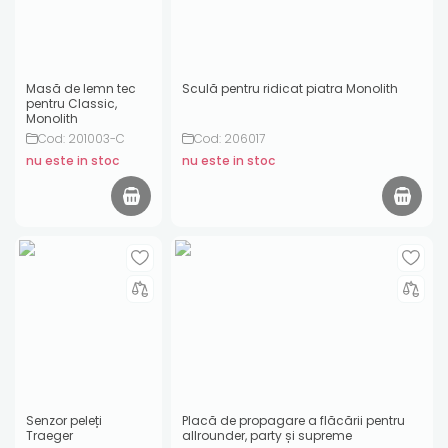
Masă de lemn tec
Sculă pentru ridicat piatra Monolith
pentru Classic,
Monolith
Cod: 201003-C
Cod: 206017
nu este in stoc
nu este in stoc
Senzor peleți
Placă de propagare a flăcării pentru
Traeger
allrounder, party și supreme