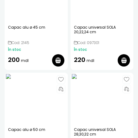
Capac alu ø 45 cm
Capac universal SOLA
20,22,24 cm
Cod: 2145
Cod: 097301
În stoc
În stoc
200
220
mdl
mdl
Capac alu ø 50 cm
Capac universal SOLA
28,30,32 cm