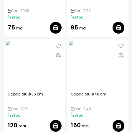
Cod: 2028
Cod: 2132
În stoc
În stoc
75
95
mdl
mdl
Capac alu ø 36 cm
Capac alu ø 40 cm
Cod: 2136
Cod: 2140
În stoc
În stoc
120
150
mdl
mdl