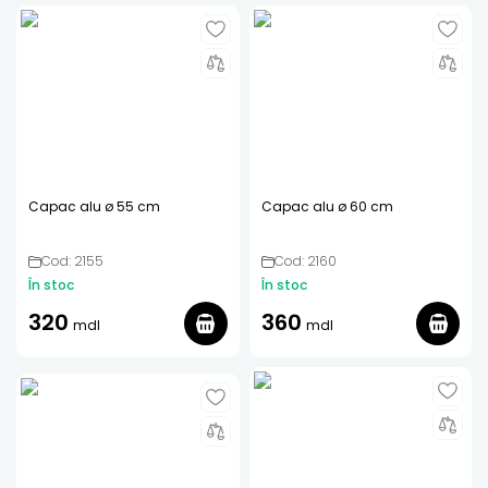
Capac alu ø 55 cm
Capac alu ø 60 cm
Cod: 2155
Cod: 2160
În stoc
În stoc
320
360
mdl
mdl