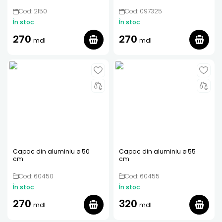
Cod: 2150
Cod: 097325
În stoc
În stoc
270
270
mdl
mdl
Capac din aluminiu ø 50
Capac din aluminiu ø 55
cm
cm
Cod: 60450
Cod: 60455
În stoc
În stoc
270
320
mdl
mdl