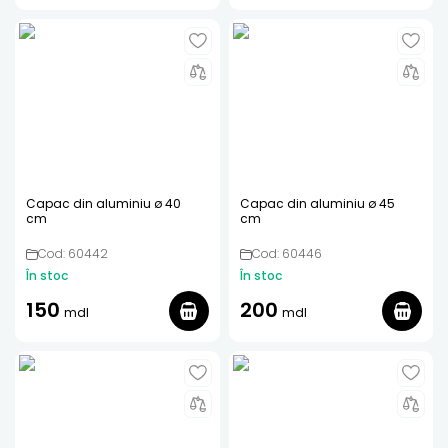
Capac din aluminiu ø 40
Capac din aluminiu ø 45
cm
cm
Cod: 60442
Cod: 60446
În stoc
În stoc
150
200
mdl
mdl