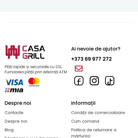
Ai nevoie de ajutor?
+373 69 977 272
Plăți rapide și securizate cu SSL.
Furnizarea plății prin referință ATM
Despre noi
Informații
Contacte
Condiții de comercializare
Despre noi
Cum comand
Blog
Politica de returnare a
mărfurilor