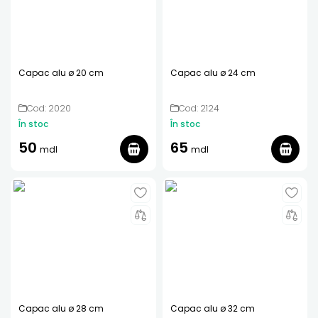
Capac alu ø 20 cm
Capac alu ø 24 cm
Cod: 2020
Cod: 2124
În stoc
În stoc
50
65
mdl
mdl
Capac alu ø 28 cm
Capac alu ø 32 cm