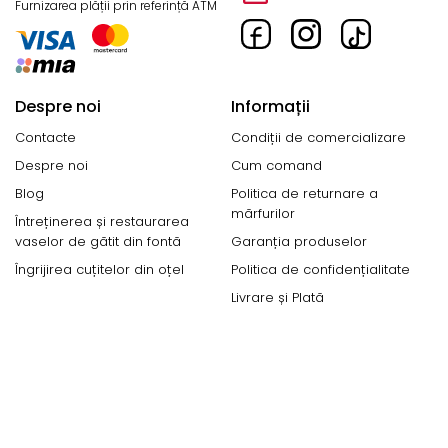
Furnizarea plății prin referință ATM
Despre noi
Informații
Contacte
Condiții de comercializare
Despre noi
Cum comand
Blog
Politica de returnare a
mărfurilor
Întreținerea și restaurarea
vaselor de gătit din fontă
Garanția produselor
Îngrijirea cuțitelor din oțel
Politica de confidențialitate
Livrare și Plată