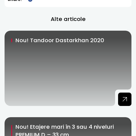
Alte articole
Nou! Tandoor Dastarkhan 2020
Nou! Etajere mari în 3 sau 4 niveluri
PREMIUM D – 33 cm