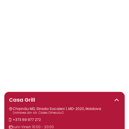
Casa Grill
Chișinău MD, Strada Socoleni 1, MD-2020, Moldova
(intrarea din str. Calea Orheiului)
+373 69 977 272
Luni-Vineri: 10:00 - 20:00