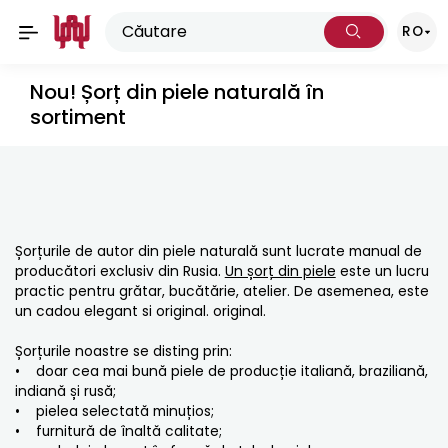
RO
Nou! Șorț din piele naturală în
sortiment
Șorțurile de autor din piele naturală sunt lucrate manual de
producători exclusiv din Rusia.
Un șorț din piele
este un lucru
practic pentru grătar, bucătărie, atelier. De asemenea, este
un cadou elegant si original. original.
Șorțurile noastre se disting prin:
• doar cea mai bună piele de producție italiană, braziliană,
indiană și rusă;
• pielea selectată minuțios;
• furnitură de înaltă calitate;