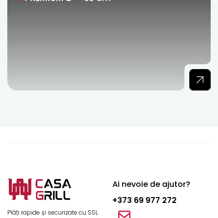
Ai nevoie de ajutor?
+373 69 977 272
Plăți rapide și securizate cu SSL.