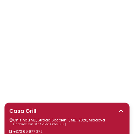
Casa Grill
Chișinău MD, Strada Socoleni 1, MD-2020, Moldova
(intrarea din str. Calea Orheiului)
+373 69 977 272