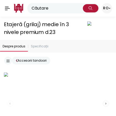
RO
Etajeră (grilaj) medie în 3
nivele premium d.23
Despre produs
Specificații
Accesorii tandoori