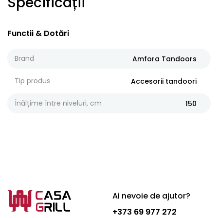
Specificații
Functii & Dotări
Brand
Amfora Tandoors
Tip produs
Accesorii tandoori
Înălțime între niveluri, cm
150
Ai nevoie de ajutor?
+373 69 977 272