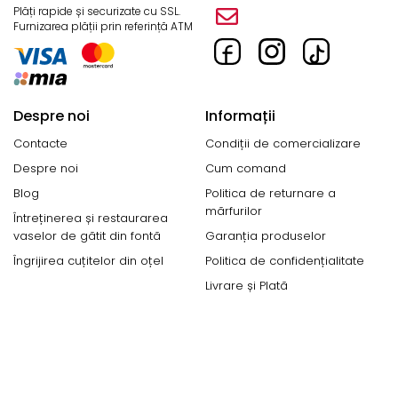
Plăți rapide și securizate cu SSL.
Furnizarea plății prin referință ATM
Despre noi
Informații
Contacte
Condiții de comercializare
Despre noi
Cum comand
Blog
Politica de returnare a
mărfurilor
Întreținerea și restaurarea
vaselor de gătit din fontă
Garanția produselor
Îngrijirea cuțitelor din oțel
Politica de confidențialitate
Livrare și Plată