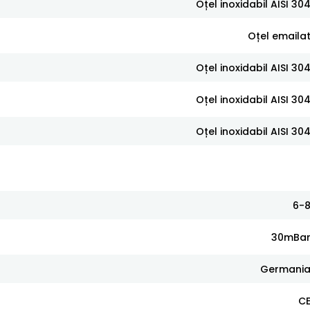
Oțel inoxidabil AISI 30
Oțel emaila
Oțel inoxidabil AISI 30
Oțel inoxidabil AISI 30
Oțel inoxidabil AISI 30
6-
30mBa
Germani
C