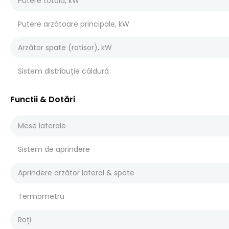
Putere totală, kW
Putere arzătoare principale, kW
Arzător spate (rotisor), kW
Sistem distribuție căldură
Functii & Dotări
Mese laterale
Sistem de aprindere
Aprindere arzător lateral & spate
Termometru
Roți