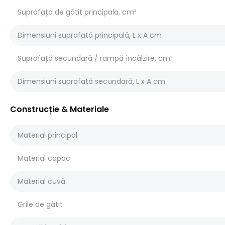
Suprafața de gătit principala, cm²
Dimensiuni suprafată principală, L x A cm
Suprafață secundară / rampă încălzire, cm²
Dimensiuni suprafată secundară, L x A cm
Construcție & Materiale
Material principal
Material capac
Material cuvă
Grile de gătit