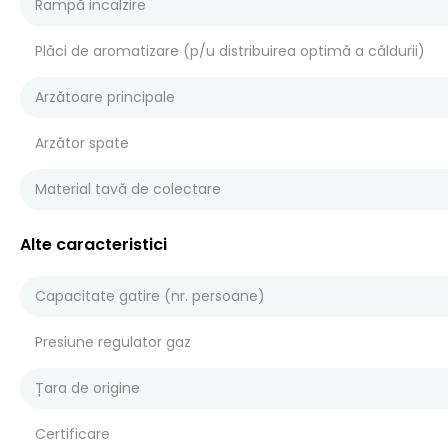
Rampă incalzire
Plăci de aromatizare (p/u distribuirea optimă a căldurii)
Arzătoare principale
Arzător spate
Material tavă de colectare
Alte caracteristici
Capacitate gatire (nr. persoane)
Presiune regulator gaz
Țara de origine
Certificare