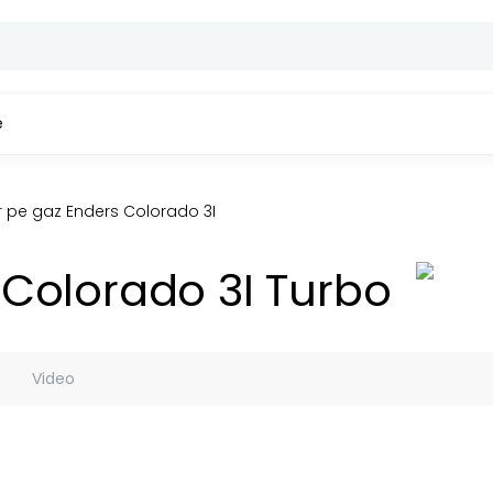
e
r pe gaz Enders Colorado 3I Turbo
 Colorado 3I Turbo
Video