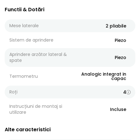
Functii & Dotări
Mese laterale
2 pliabile
Sistem de aprindere
Piezo
Aprindere arzător lateral &
Piezo
spate
Analogic integrat in
Termometru
capac
Roți
4
Instrucțiuni de montaj si
Incluse
utilizare
Alte caracteristici