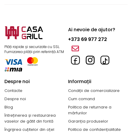
Ai nevoie de ajutor?
+373 69 977 272
Plăți rapide și securizate cu SSL.
Furnizarea plății prin referință ATM
Despre noi
Informații
Contacte
Condiții de comercializare
Despre noi
Cum comand
Blog
Politica de returnare a
mărfurilor
Întreținerea și restaurarea
vaselor de gătit din fontă
Garanția produselor
Îngrijirea cuțitelor din oțel
Politica de confidențialitate