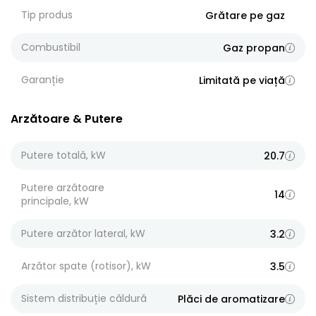
Tip produs
Grătare pe gaz
Combustibil
Gaz propan
Garanție
Limitată pe viață
Arzătoare & Putere
Putere totală, kW
20.7
Putere arzătoare
14
principale, kW
Putere arzător lateral, kW
3.2
Arzător spate (rotisor), kW
3.5
Sistem distribuție căldură
Plăci de aromatizare