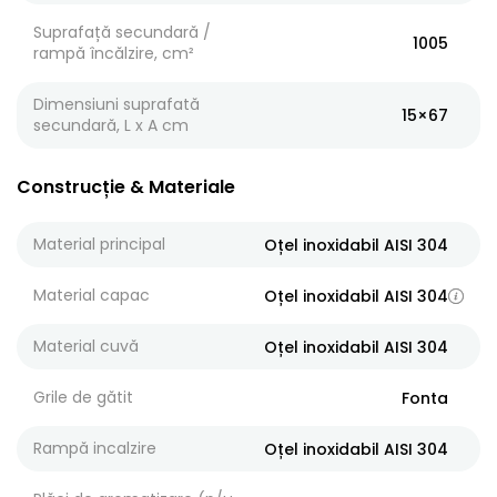
Suprafață secundară /
1005
rampă încălzire, cm²
Dimensiuni suprafată
15×67
secundară, L x A cm
Construcție & Materiale
Material principal
Oțel inoxidabil AISI 304
Material capac
Oțel inoxidabil AISI 304
Material cuvă
Oțel inoxidabil AISI 304
Grile de gătit
Fonta
Rampă incalzire
Oțel inoxidabil AISI 304