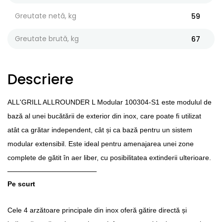
Greutate netă, kg
59
Greutate brută, kg
67
Descriere
ALL'GRILL ALLROUNDER L Modular 100304-S1 este modulul de
bază al unei bucătării de exterior din inox, care poate fi utilizat
atât ca grătar independent, cât și ca bază pentru un sistem
modular extensibil. Este ideal pentru amenajarea unei zone
complete de gătit în aer liber, cu posibilitatea extinderii ulterioare.
──────────────────
Pe scurt
Cele 4 arzătoare principale din inox oferă gătire directă și