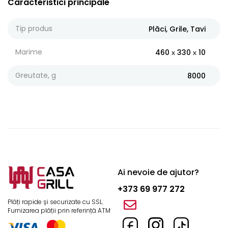
Caracteristici principale
Tip produs
Plăci, Grile, Tavi
Marime
460 х 330 х 10
Greutate, g
8000
Ai nevoie de ajutor?
+373 69 977 272
Plăți rapide și securizate cu SSL.
Furnizarea plății prin referință ATM