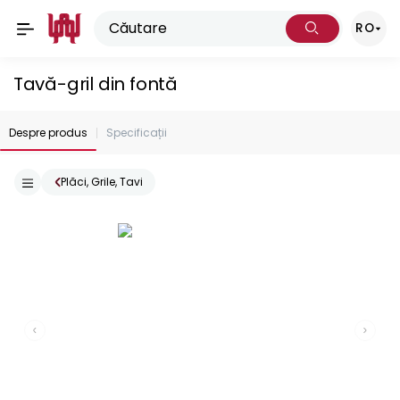
RO
Tavă-gril din fontă
Despre produs
Specificații
Plăci, Grile, Tavi