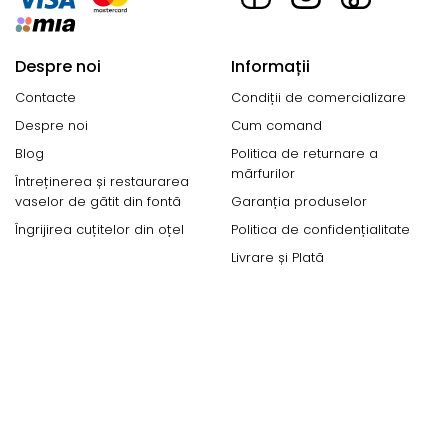
Despre noi
Informații
Contacte
Condiții de comercializare
Despre noi
Cum comand
Blog
Politica de returnare a
mărfurilor
Întreținerea și restaurarea
vaselor de gătit din fontă
Garanția produselor
Îngrijirea cuțitelor din oțel
Politica de confidențialitate
Livrare și Plată