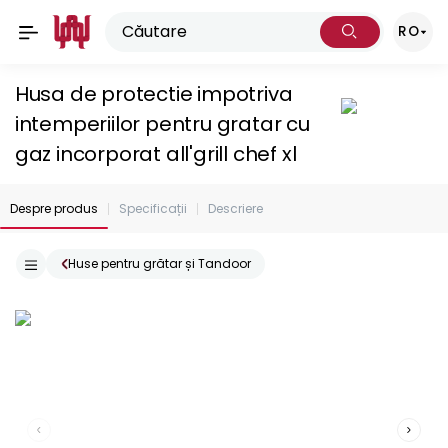
RO
Husa de protectie impotriva
intemperiilor pentru gratar cu
gaz incorporat all'grill chef xl
Despre produs
Specificații
Descriere
Huse pentru grătar și Tandoor