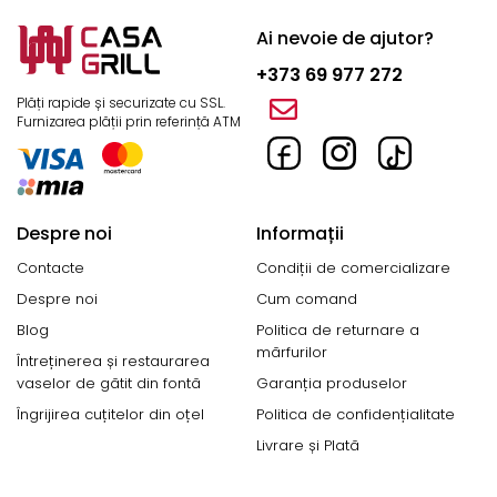
Ai nevoie de ajutor?
+373 69 977 272
Plăți rapide și securizate cu SSL.
Furnizarea plății prin referință ATM
Despre noi
Informații
Contacte
Condiții de comercializare
Despre noi
Cum comand
Blog
Politica de returnare a
mărfurilor
Întreținerea și restaurarea
vaselor de gătit din fontă
Garanția produselor
Îngrijirea cuțitelor din oțel
Politica de confidențialitate
Livrare și Plată