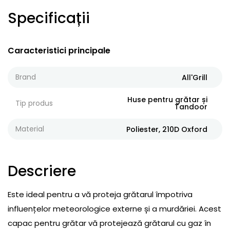
Specificații
Caracteristici principale
Brand
All'Grill
Huse pentru grătar și
Tip produs
Tandoor
Material
Poliester, 210D Oxford
Descriere
Este ideal pentru a vă proteja grătarul împotriva
influențelor meteorologice externe și a murdăriei. Acest
capac pentru grătar vă protejează grătarul cu gaz în