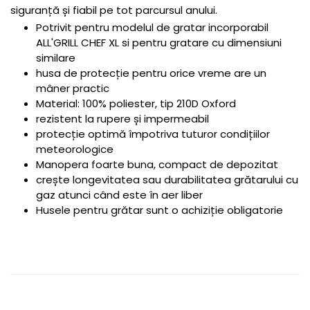
siguranță și fiabil pe tot parcursul anului.
Potrivit pentru modelul de gratar incorporabil
ALL'GRILL CHEF XL si pentru gratare cu dimensiuni
similare
husa de protecție pentru orice vreme are un
mâner practic
Material: 100% poliester, tip 210D Oxford
rezistent la rupere și impermeabil
protecție optimă împotriva tuturor condițiilor
meteorologice
Manopera foarte buna, compact de depozitat
crește longevitatea sau durabilitatea grătarului cu
gaz atunci când este în aer liber
Husele pentru grătar sunt o achiziție obligatorie