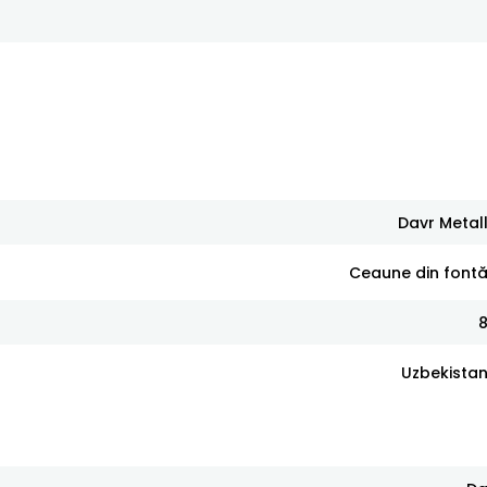
Davr Metal
Ceaune din font
Uzbekista