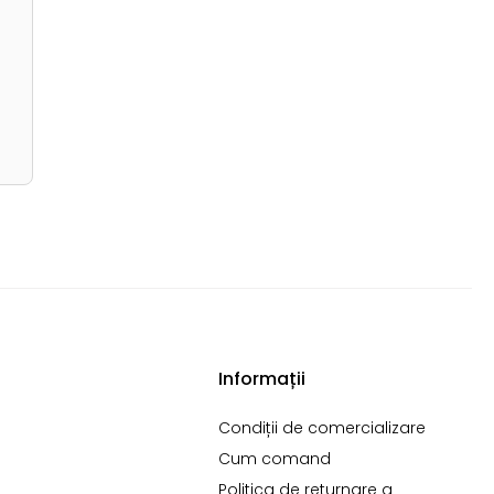
Informații
Condiții de comercializare
Cum comand
Politica de returnare a