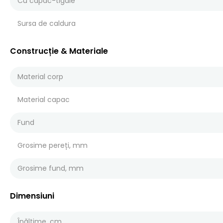
Cu capac-tigaie
Sursa de caldura
Construcție & Materiale
Material corp
Material capac
Fund
Grosime pereți, mm
Grosime fund, mm
Dimensiuni
Înălțime, cm