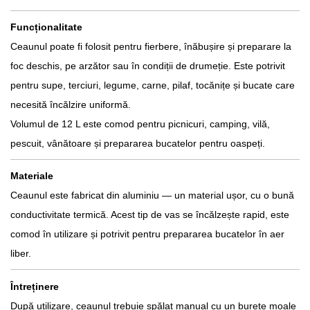
Funcționalitate
Ceaunul poate fi folosit pentru fierbere, înăbușire și preparare la
foc deschis, pe arzător sau în condiții de drumeție. Este potrivit
pentru supe, terciuri, legume, carne, pilaf, tocănițe și bucate care
necesită încălzire uniformă.
Volumul de 12 L este comod pentru picnicuri, camping, vilă,
pescuit, vânătoare și prepararea bucatelor pentru oaspeți.
Materiale
Ceaunul este fabricat din aluminiu — un material ușor, cu o bună
conductivitate termică. Acest tip de vas se încălzește rapid, este
comod în utilizare și potrivit pentru prepararea bucatelor în aer
liber.
Întreținere
După utilizare, ceaunul trebuie spălat manual cu un burete moale