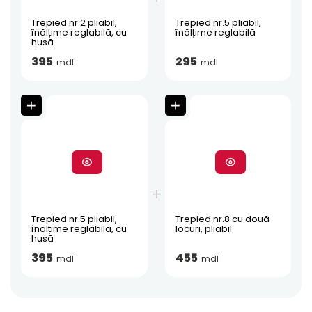
Trepied nr.2 pliabil,
Trepied nr.5 pliabil,
înălțime reglabilă, cu
înălțime reglabilă
husă
395
295
mdl
mdl
Trepied nr.5 pliabil,
Trepied nr.8 cu două
înălțime reglabilă, cu
locuri, pliabil
husă
395
455
mdl
mdl