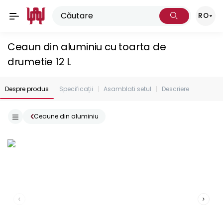
RO
Ceaun din aluminiu cu toarta de
drumetie 12 L
Despre produs
Specificații
Asamblati setul
Descriere
Ceaune din aluminiu