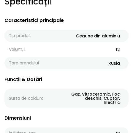
Specificații
Caracteristici principale
Tip produs
Ceaune din aluminiu
Volum, l
12
Țara brandului
Rusia
Functii & Dotări
Gaz, Vitroceramic, Foc
Sursa de caldura
deschis, Cuptor,
Electric
Dimensiuni