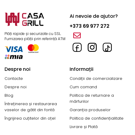
Ai nevoie de ajutor?
+373 69 977 272
Plăți rapide și securizate cu SSL.
Furnizarea plății prin referință ATM
Despre noi
Informații
Contacte
Condiții de comercializare
Despre noi
Cum comand
Blog
Politica de returnare a
mărfurilor
Întreținerea și restaurarea
vaselor de gătit din fontă
Garanția produselor
Îngrijirea cuțitelor din oțel
Politica de confidențialitate
Livrare și Plată