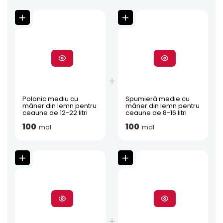
Polonic mediu cu
Spumieră medie cu
mâner din lemn pentru
mâner din lemn pentru
ceaune de 12-22 litri
ceaune de 8-16 litri
100
100
mdl
mdl