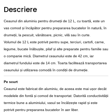
Descriere
Ceaunul din aluminiu pentru drumeții de 12 L, cu toartă, este un
vas comod și încăpător pentru prepararea bucatelor în natură, în
drumeții, la pescuit, vânătoare, picnic, vilă sau în curte.
Volumul de 12 L este potrivit pentru supe, terciuri, cartofi, carne,
legume, bucate înăbușite, pilaf și alte preparate pentru familie sau
o companie mică. Diametrul ceaunului este de 42 cm, iar
diametrul fundului este de 14 cm. Toarta facilitează transportarea
ceaunului și utilizarea comodă în condiții de drumeție.
Pe scurt
Ceaunul este fabricat din aluminiu, de aceea este mai ușor decât
modelele din fontă și comod de transportat. Datorită conductivității
termice bune a aluminiului, vasul se încălzește rapid și este
potrivit pentru prepararea bucatelor în aer liber.