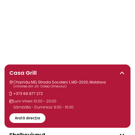
Casa Grill
Chișinău MD, Strada Socoleni 1, MD-2020, Moldova
(intrarea din str. Calea Orheiului)
+373 69 977 272
Luni-Vineri: 10:00 - 20:00
Sâmbăta - Duminica: 9:00 - 16:30
Arată direcția
Shelkoviyput