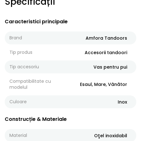
Specificații
Caracteristici principale
Brand
Amfora Tandoors
Tip produs
Accesorii tandoori
Tip accesoriu
Vas pentru pui
Compatibilitate cu
Esaul, Mare, Vânător
modelul
Culoare
Inox
Construcție & Materiale
Material
Oţel inoxidabil