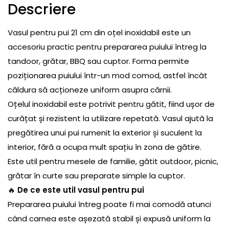
Descriere
Vasul pentru pui 21 cm din oțel inoxidabil este un
accesoriu practic pentru prepararea puiului întreg la
tandoor, grătar, BBQ sau cuptor. Forma permite
poziționarea puiului într-un mod comod, astfel încât
căldura să acționeze uniform asupra cărnii.
Oțelul inoxidabil este potrivit pentru gătit, fiind ușor de
curățat și rezistent la utilizare repetată. Vasul ajută la
pregătirea unui pui rumenit la exterior și suculent la
interior, fără a ocupa mult spațiu în zona de gătire.
Este util pentru mesele de familie, gătit outdoor, picnic,
grătar în curte sau preparate simple la cuptor.
🔥
De ce este util vasul pentru pui
Prepararea puiului întreg poate fi mai comodă atunci
când carnea este așezată stabil și expusă uniform la