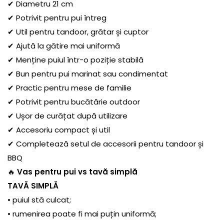
✔ Diametru 21 cm
✔ Potrivit pentru pui întreg
✔ Util pentru tandoor, grătar și cuptor
✔ Ajută la gătire mai uniformă
✔ Menține puiul într-o poziție stabilă
✔ Bun pentru pui marinat sau condimentat
✔ Practic pentru mese de familie
✔ Potrivit pentru bucătărie outdoor
✔ Ușor de curățat după utilizare
✔ Accesoriu compact și util
✔ Completează setul de accesorii pentru tandoor și
BBQ
🔥
Vas pentru pui vs tavă simplă
TAVĂ SIMPLĂ
• puiul stă culcat;
• rumenirea poate fi mai puțin uniformă;