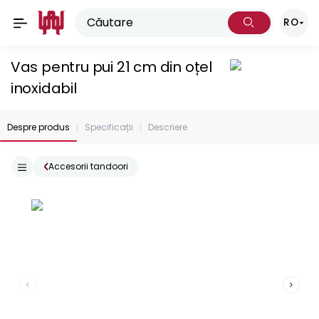
RO
Vas pentru pui 21 cm din oțel
inoxidabil
Despre produs
Specificații
Descriere
Accesorii tandoori