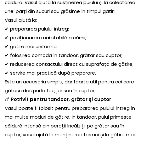
căldură. Vasul ajută la susținerea puiului și la colectarea
unei părți din sucuri sau grăsime în timpul gătirii.
Vasul ajută la:
✔ prepararea puiului întreg;
✔ poziționarea mai stabilă a cărnii;
✔ gătire mai uniformă;
✔ folosirea comodă în tandoor, grătar sau cuptor;
✔ reducerea contactului direct cu suprafața de gătire;
✔ servire mai practică după preparare.
Este un accesoriu simplu, dar foarte util pentru cei care
gătesc des pui la foc, jar sau în cuptor.
🍗
Potrivit pentru tandoor, grătar și cuptor
Vasul poate fi folosit pentru prepararea puiului întreg în
mai multe moduri de gătire. În tandoor, puiul primește
căldură intensă din pereții încălziți; pe grătar sau în
cuptor, vasul ajută la menținerea formei și la gătire mai