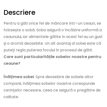
Descriere
Pentru a găti orice fel de mâncare într-un ceaun, se
folosește o sobă. Soba asigură o încălzire uniformă a
ceaunului, iar alimentele gătite în acest fel au un gust
și o aromă deosebite. Un alt avantaj al sobei este că
puteți regla puterea focului în procesul de gătit.
Care sunt particularitățile sobelor noastre pentru
ceaune?
Înălțimea sobei
. Spre deosebire de sobele altor
companii, înălțimea sobelor noastre corespunde
cerințelor necesare, ceea ce asigură o pregătire de
calitate.