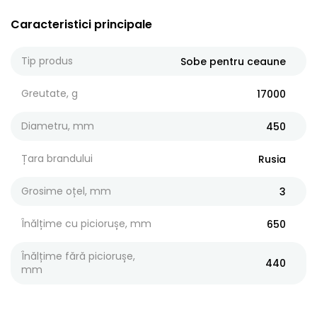
Caracteristici principale
Tip produs
Sobe pentru ceaune
Greutate, g
17000
Diametru, mm
450
Țara brandului
Rusia
Grosime oțel, mm
3
Înălțime cu piciorușe, mm
650
Înălțime fără piciorușe,
440
mm