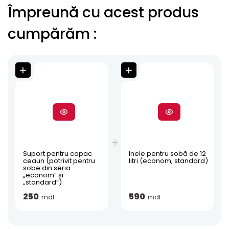
Împreună cu acest produs
cumpărăm
:
Suport pentru capac
Inele pentru sobă de 12
ceaun (potrivit pentru
litri (econom, standard)
sobe din seria
„econom” și
„standard”)
250
590
mdl
mdl