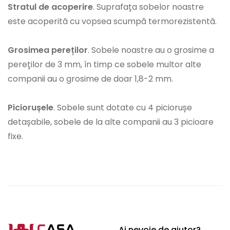
Stratul de acoperire
. Suprafața sobelor noastre
este acoperită cu vopsea scumpă termorezistentă.
Grosimea pereților
. Sobele noastre au o grosime a
pereților de 3 mm, în timp ce sobele multor alte
companii au o grosime de doar 1,8-2 mm.
Piciorușele
. Sobele sunt dotate cu 4 piciorușe
detașabile, sobele de la alte companii au 3 picioare
fixe.
Ai nevoie de ajutor?