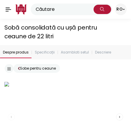
RO
Sobă consolidată cu ușă pentru
ceaune de 22 litri
Despre produs
Specificații
Asamblati setul
Descriere
Sobe pentru ceaune