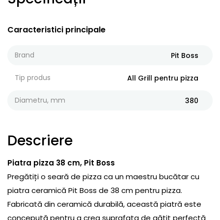
Caracteristici principale
Brand
Pit Boss
Tip produs
All Grill pentru pizza
Diametru, mm
380
Descriere
Piatra pizza 38 cm, Pit Boss
Pregătiți o seară de pizza ca un maestru bucătar cu
piatra ceramică Pit Boss de 38 cm pentru pizza.
Fabricată din ceramică durabilă, această piatră este
concepută pentru a crea suprafața de gătit perfectă