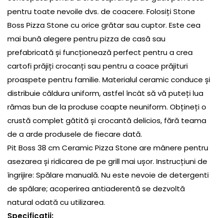
pentru toate nevoile dvs. de coacere. Folosiți Stone
Boss Pizza Stone cu orice grătar sau cuptor. Este cea
mai bună alegere pentru pizza de casă sau
prefabricată și funcționează perfect pentru a crea
cartofi prăjiți crocanți sau pentru a coace prăjituri
proaspete pentru familie. Materialul ceramic conduce și
distribuie căldura uniform, astfel încât să vă puteți lua
rămas bun de la produse coapte neuniform. Obțineți o
crustă complet gătită și crocantă delicios, fără teama
de a arde produsele de fiecare dată.
Pit Boss 38 cm Ceramic Pizza Stone are mânere pentru
asezarea și ridicarea de pe grill mai ușor. Instrucțiuni de
îngrijire: Spălare manuală. Nu este nevoie de detergenti
de spălare; acoperirea antiaderentă se dezvoltă
natural odată cu utilizarea.
Specificații: