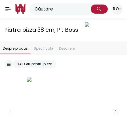
RO
Piatra pizza 38 cm, Pit Boss
Despre produs
Specificații
Descriere
All Grill pentru pizza