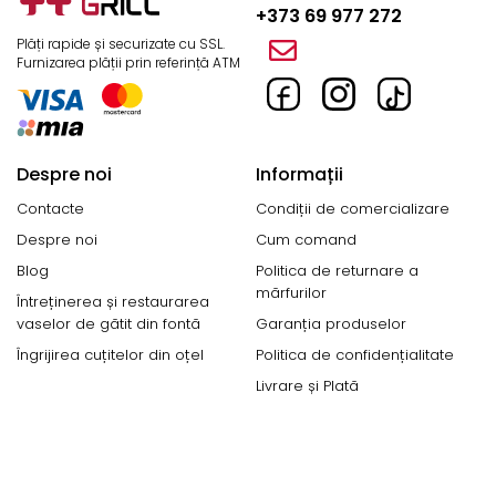
+373 69 977 272
Plăți rapide și securizate cu SSL.
Furnizarea plății prin referință ATM
Despre noi
Informații
Contacte
Condiții de comercializare
Despre noi
Cum comand
Blog
Politica de returnare a
mărfurilor
Întreținerea și restaurarea
vaselor de gătit din fontă
Garanția produselor
Îngrijirea cuțitelor din oțel
Politica de confidențialitate
Livrare și Plată