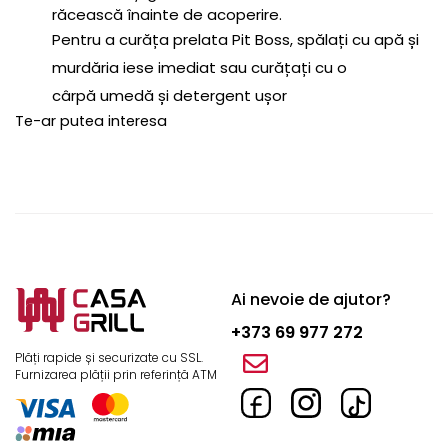
răcească înainte de acoperire.
Pentru a curăța prelata Pit Boss, spălați cu apă și
murdăria iese imediat sau curățați cu o
cârpă umedă și detergent ușor
Te-ar putea interesa
Ai nevoie de ajutor?
+373 69 977 272
Plăți rapide și securizate cu SSL.
Furnizarea plății prin referință ATM