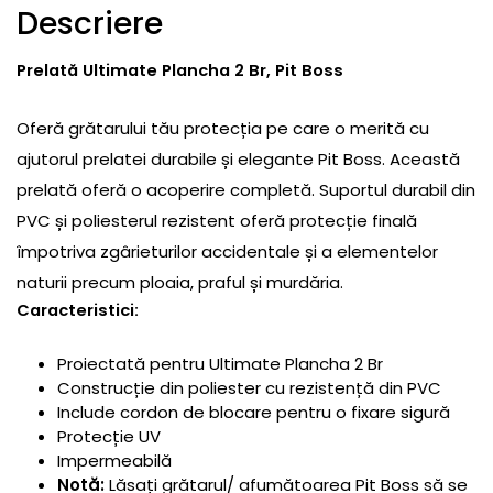
Descriere
Prelată Ultimate Plancha 2 Br, Pit Boss
Oferă grătarului tău protecția pe care o merită cu
ajutorul prelatei durabile și elegante Pit Boss. Această
prelată oferă o acoperire completă. Suportul durabil din
PVC și poliesterul rezistent oferă protecție finală
împotriva zgârieturilor accidentale și a elementelor
naturii precum ploaia, praful și murdăria.
Caracteristici:
Proiectată pentru Ultimate Plancha 2 Br
Construcție din poliester cu rezistență din PVC
Include cordon de blocare pentru o fixare sigură
Protecție UV
Impermeabilă
Notă:
Lăsați grătarul/ afumătoarea Pit Boss să se