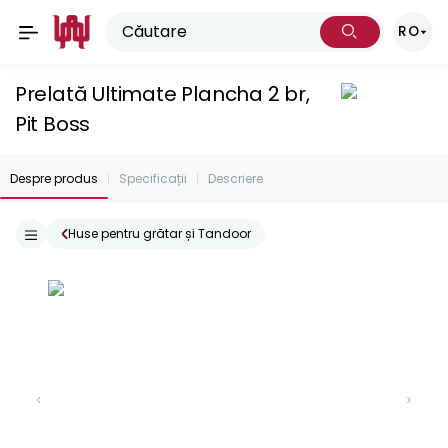
RO
Prelată Ultimate Plancha 2 br,
Pit Boss
Despre produs
Specificații
Descriere
Huse pentru grătar și Tandoor