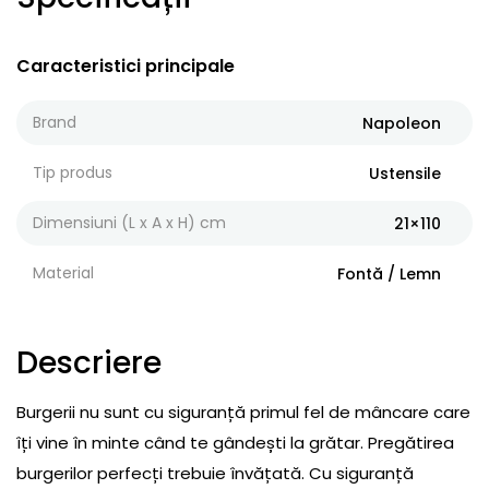
Caracteristici principale
Brand
Napoleon
Tip produs
Ustensile
Dimensiuni (L x A x H) cm
21×110
Material
Fontă / Lemn
Descriere
Burgerii nu sunt cu siguranță primul fel de mâncare care
îți vine în minte când te gândești la grătar. Pregătirea
burgerilor perfecți trebuie învățată. Cu siguranță