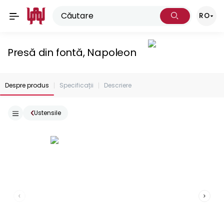
RO
Presă din fontă, Napoleon
Despre produs
Specificații
Descriere
Ustensile