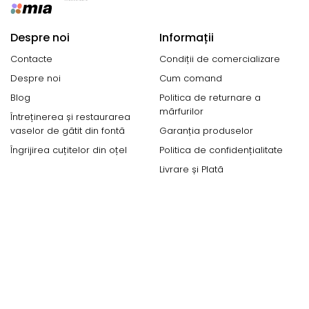
Despre noi
Informații
Contacte
Condiții de comercializare
Despre noi
Cum comand
Blog
Politica de returnare a
mărfurilor
Întreținerea și restaurarea
vaselor de gătit din fontă
Garanția produselor
Îngrijirea cuțitelor din oțel
Politica de confidențialitate
Livrare și Plată