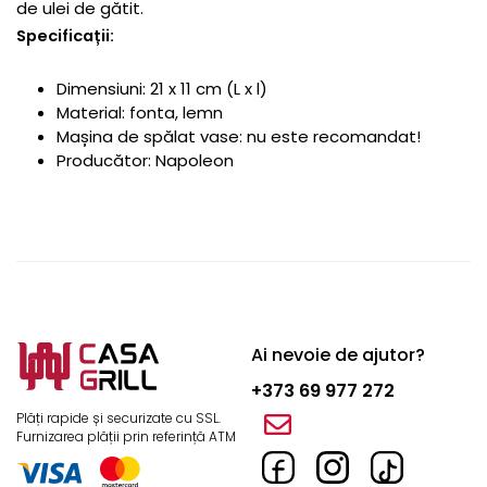
de ulei de gătit.
Specificații:
Dimensiuni: 21 x 11 cm (L x l)
Material: fonta, lemn
Mașina de spălat vase: nu este recomandat!
Producător: Napoleon
Ai nevoie de ajutor?
+373 69 977 272
Plăți rapide și securizate cu SSL.
Furnizarea plății prin referință ATM