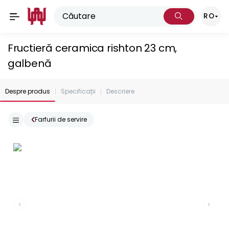
RO
Fructieră ceramica rishton 23 cm,
galbenă
Despre produs
Specificații
Descriere
Farfurii de servire