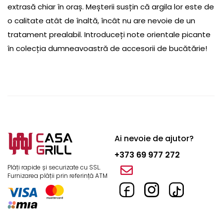
extrasă chiar în oraș. Meșterii susțin că argila lor este de
o calitate atât de înaltă, încât nu are nevoie de un
tratament prealabil. Introduceți note orientale picante
în colecția dumneavoastră de accesorii de bucătărie!
Ai nevoie de ajutor?
+373 69 977 272
Plăți rapide și securizate cu SSL.
Furnizarea plății prin referință ATM