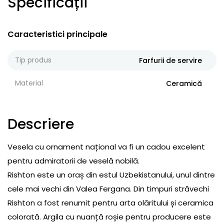
Specificații
Caracteristici principale
Tip produs
Farfurii de servire
Material
Ceramică
Descriere
Vesela cu ornament național va fi un cadou excelent
pentru admiratorii de veselă nobilă.
Rishton este un oraș din estul Uzbekistanului, unul dintre
cele mai vechi din Valea Fergana. Din timpuri străvechi
Rishton a fost renumit pentru arta olăritului și ceramica
colorată. Argila cu nuanță roșie pentru producere este