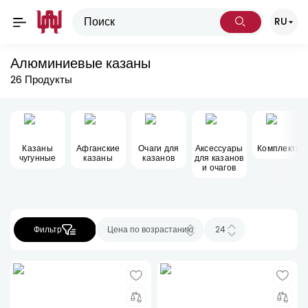
RU
Алюминиевые казаны
26
Продукты
Казаны
Афганские
Очаги для
Аксессуары
Комплекты
чугунные
казаны
казанов
для казанов
и очагов
Фильтр