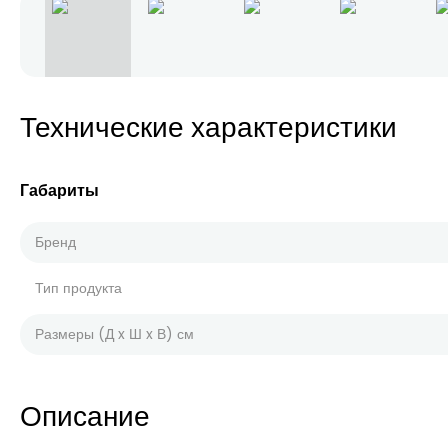
Технические характеристики
Габариты
Бренд
Тип продукта
Размеры (Д x Ш x В) см
Описание