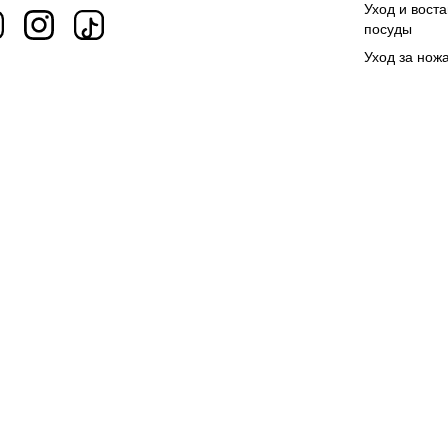
Уход и вост
посуды
Уход за нож