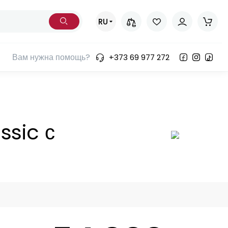
RU
Вам нужна помощь?
+373 69 977 272
ssic с