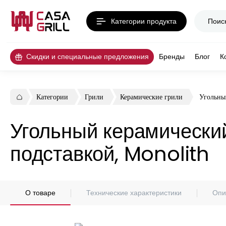
Категории продукта
Скидки и специальные предложения
Бренды
Блог
К
Категории
Грили
Керамические грили
Угольны
Угольный керамически
подставкой, Monolith
О товаре
Технические характеристики
Опи