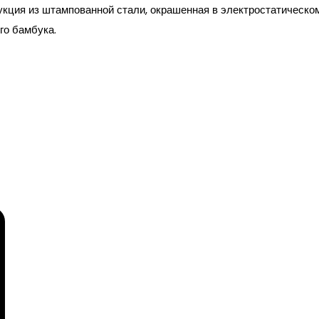
укция из штампованной стали, окрашенная в электростатическо
го бамбука.