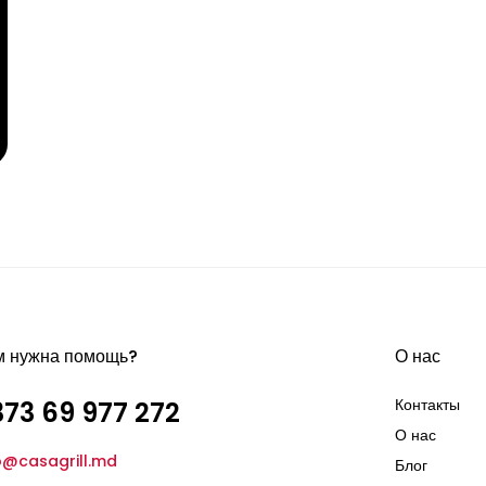
м нужна помощь?
О нас
Контакты
73 69 977 272
О нас
o@casagrill.md
Блог