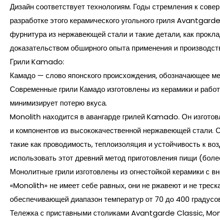
Дизайн соответствует технологиям. Годы стремления к совер
разработке этого керамического угольного гриля Avantgarde
фурнитура из нержавеющей стали и такие детали, как прокла
доказательством обширного опыта применения и производст
Грили Kamado:
Камадо — слово японского происхождения, обозначающее мет
Современные грили Камадо изготовлены из керамики и работ
минимизирует потерю вкуса.
Monolith находится в авангарде грилей Kamado. Он изготов
и компонентов из высококачественной нержавеющей стали. С
такие как проводимость, теплоизоляция и устойчивость к в
использовать этот древний метод приготовления пищи (боле
Монолитные грили изготовлены из огнестойкой керамики с вн
«Monolith» не имеет себе равных, они не ржавеют и не треск
обеспечивающей диапазон температур от 70 до 400 градусо
Тележка с приставными столиками Avantgarde Classic, Mon