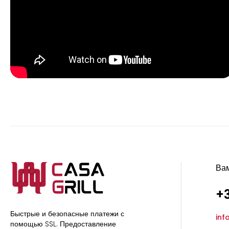
Ва
+3
Быстрые и безопасные платежи с
inf
помощью SSL.
Предоставление