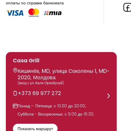
оплаты по справке банкомата
Casa Grill
Кишинёв, MD, улица Соколены 1, MD-
2020, Молдова
(вход с ул. Каля Орхейулуй)
+373 69 977 272
Понед.— Пятница: с 10:00 до 20:00;
Суббота - Воскресенье: с 9:00 до 16:30;
Показать маршрут