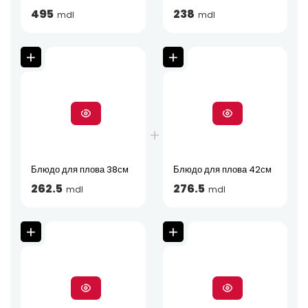
495
238
mdl
mdl
Блюдо для плова 38см
Блюдо для плова 42см
262.5
276.5
mdl
mdl