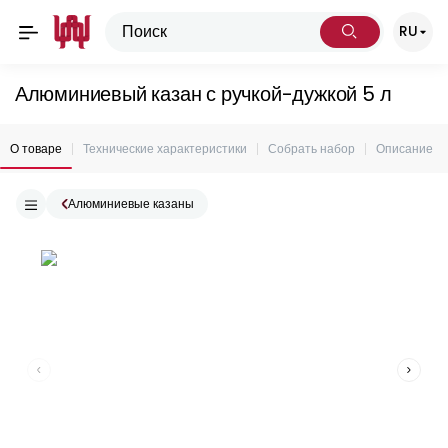
RU
Алюминиевый казан с ручкой-дужкой 5 л
О товаре
Технические характеристики
Собрать набор
Описание
Алюминиевые казаны