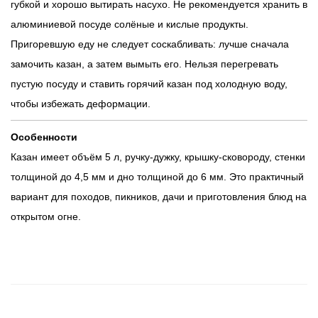
губкой и хорошо вытирать насухо. Не рекомендуется хранить в
алюминиевой посуде солёные и кислые продукты.
Пригоревшую еду не следует соскабливать: лучше сначала
замочить казан, а затем вымыть его. Нельзя перегревать
пустую посуду и ставить горячий казан под холодную воду,
чтобы избежать деформации.
Особенности
Казан имеет объём 5 л, ручку-дужку, крышку-сковороду, стенки
толщиной до 4,5 мм и дно толщиной до 6 мм. Это практичный
вариант для походов, пикников, дачи и приготовления блюд на
открытом огне.