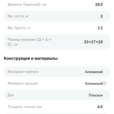
Диаметр (верхний), см
26.5
Вес нетто, кг
2
Вес брутто, кг
2.2
Размер упаковки (Д × Ш ×
32×27×20
В), см
Конструкция и материалы
Материал корпуса
Алюминий
Материал крышки
Алюминий
Дно
Плоское
Толщина стенок, мм
4.5