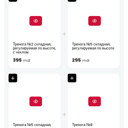
Тренога №2 складная,
Тренога №5 складная,
регулируемая по высоте,
регулируемая по высоте
с чехлом
395
295
mdl
mdl
Тренога №5 складная,
Тренога №8