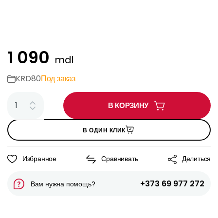
1 090
mdl
KRD80
Под заказ
В КОРЗИНУ
В ОДИН КЛИК
Избранное
Сравнивать
Делиться
+373 69 977 272
Вам нужна помощь?