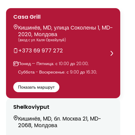
Casa Grill
Кишинёв, MD, улица Соколены 1, MD-
2020, Молдова
(вход с ул. Каля Орхейулуй)
+373 69 977 272
Понед.— Пятница: с 10:00 до 20:00;
Суббота - Воскресенье: с 9:00 до 16:30;
Показать маршрут
Shelkoviyput
Кишинёв, MD, бл. Москва 21, MD-
2068, Молдова