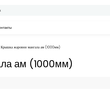
онтакты
Крышка жаровни мангала ам (1000мм)
ла ам (1000мм)