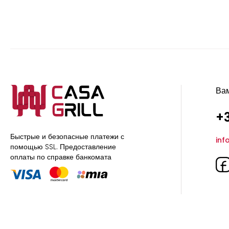
Ва
+3
Быстрые и безопасные платежи с
inf
помощью SSL.
Предоставление
оплаты по справке банкомата