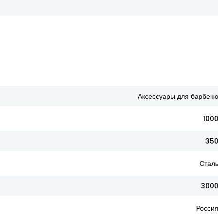
Аксессуары для барбек
100
35
Стал
300
Росси