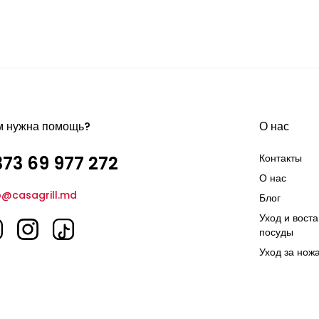
м нужна помощь?
О нас
Контакты
73 69 977 272
О нас
o@casagrill.md
Блог
Уход и вост
посуды
Уход за нож