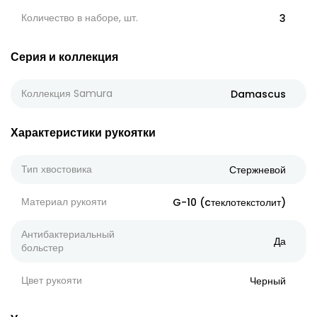
Количество в наборе, шт.
3
Серия и коллекция
Коллекция Samura
Damascus
Характеристики рукоятки
Тип хвостовика
Стержневой
Материал рукояти
G-10 (cтеклотекстолит)
Антибактериальный
Да
больстер
Цвет рукояти
Черный