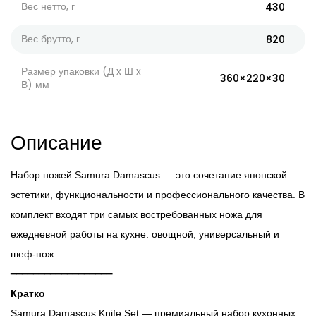
Вес нетто, г
430
Вес брутто, г
820
Размер упаковки (Д x Ш x
360×220×30
В) мм
Описание
Набор ножей Samura Damascus — это сочетание японской
эстетики, функциональности и профессионального качества. В
комплект входят три самых востребованных ножа для
ежедневной работы на кухне: овощной, универсальный и
шеф-нож.
━━━━━━━━━━━━━━━━━━
Кратко
Samura Damascus Knife Set — премиальный набор кухонных