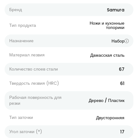
Бренд
Samura
Ножи и кухонные
Тип продукта
топорики
Назначение
Набор
Материал лезвия
Дамасская сталь
Количество слоев стали
67
Твердость лезвия (HRC)
61
Рабочая поверхность для
Дерево / Пластик
резки
Тип заточки
Двусторонняя
Угол заточки (°)
17