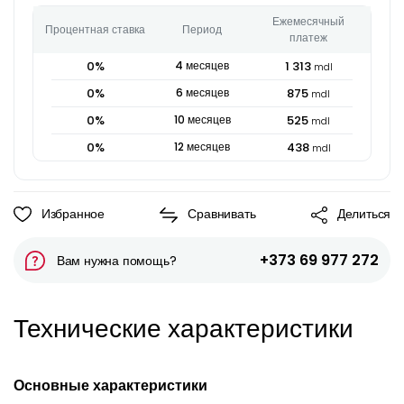
Ежемесячный
Процентная ставка
Период
платеж
0
%
4
месяцев
1 313
mdl
0
%
6
месяцев
875
mdl
0
%
10
месяцев
525
mdl
0
%
12
месяцев
438
mdl
Избранное
Сравнивать
Делиться
+373 69 977 272
Вам нужна помощь?
Технические характеристики
Основные характеристики