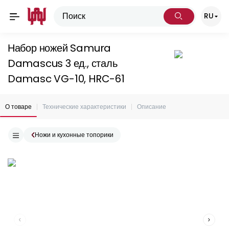
RU
Набор ножей Samura
Damascus 3 ед., сталь
Damasc VG-10, HRC-61
О товаре
Технические характеристики
Описание
Ножи и кухонные топорики