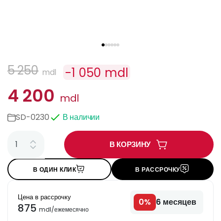
5 250
-
1 050
mdl
mdl
4 200
mdl
SD-0230
В наличии
В КОРЗИНУ
В ОДИН КЛИК
В РАССРОЧКУ
Цена в рассрочку
0
%
6
месяцев
875
mdl
/
ежемесячно