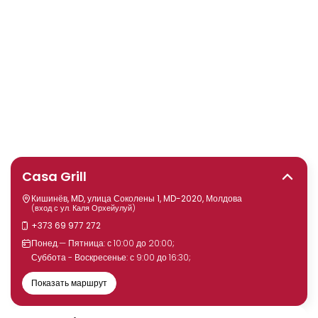
Casa Grill
Кишинёв, MD, улица Соколены 1, MD-2020, Молдова
(вход с ул. Каля Орхейулуй)
+373 69 977 272
Понед.— Пятница: с 10:00 до 20:00;
Суббота - Воскресенье: с 9:00 до 16:30;
Показать маршрут