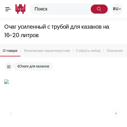
RU
Очаг усиленный с трубой для казанов на
16-20 литров
О товаре
Технические характеристики
Собрать набор
Описание
Очаги для казанов