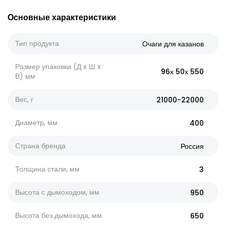
Основные характеристики
Тип продукта
Очаги для казанов
Размер упаковки (Д x Ш x
96х 50х 550
В) мм
Вес, г
21000-22000
Диаметр, мм
400
Страна бренда
Россия
Толщина стали, мм
3
Высота с дымоходом, мм
950
Высота без дымохода, мм
650