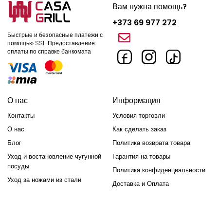
Вам нужна помощь?
+373 69 977 272
Быстрые и безопасные платежи с
помощью SSL.
Предоставление
оплаты по справке банкомата
О нас
Информация
Контакты
Условия торговли
О нас
Как сделать заказ
Блог
Политика возврата товара
Уход и востановление чугунной
Гарантия на товары
посуды
Политика конфиденциальности
Уход за ножами из стали
Доставка и Оплата