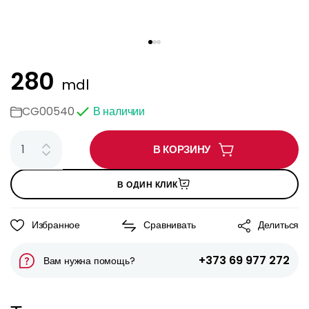
280
mdl
CG00540
В наличии
В КОРЗИНУ
В ОДИН КЛИК
Избранное
Сравнивать
Делиться
+373 69 977 272
Вам нужна помощь?