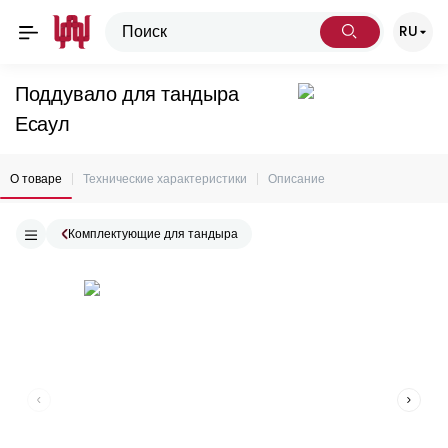
RU
Поддувало для тандыра
Есаул
О товаре
Технические характеристики
Описание
Комплектующие для тандыра