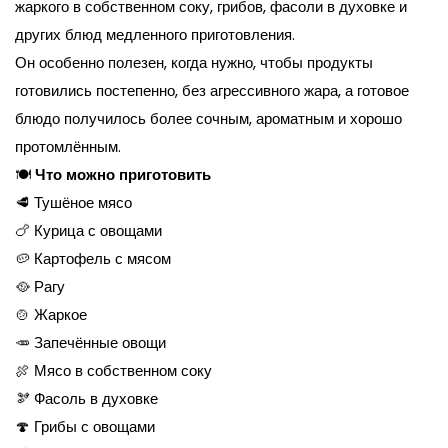
жаркого в собственном соку, грибов, фасоли в духовке и
других блюд медленного приготовления.
Он особенно полезен, когда нужно, чтобы продукты
готовились постепенно, без агрессивного жара, а готовое
блюдо получилось более сочным, ароматным и хорошо
протомлённым.
🍽️
Что можно приготовить
🥩 Тушёное мясо
🍗 Курица с овощами
🥔 Картофель с мясом
🥘 Рагу
🍲 Жаркое
🥕 Запечённые овощи
🍖 Мясо в собственном соку
🫘 Фасоль в духовке
🍄 Грибы с овощами