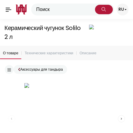
RU
Керамический чугунок Solilo
2 л
О товаре
Технические характеристики
Описание
Аксессуары для тандыра