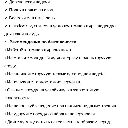
✔ Деревенской подачи
✔ Подачи прямо на стол
✔ Беседки или BBQ-зоны
✔ Outdoor-кухни, если условия температуры подходят
для такой посуды
⚠️
Рекомендации по безопасности
• Избегайте температурного шока.
• Не ставьте холодный чугунок сразу в очень горячую
среду.
• Не заливайте горячую керамику холодной водой.
• Используйте термостойкие перчатки.
• Ставьте посуду на устойчивую и жаростойкую
поверхность.
• Не используйте изделие при наличии видимых трещин.
• Не ударяйте посуду о твёрдые поверхности.
• Дайте чугунку остыть естественным образом перед