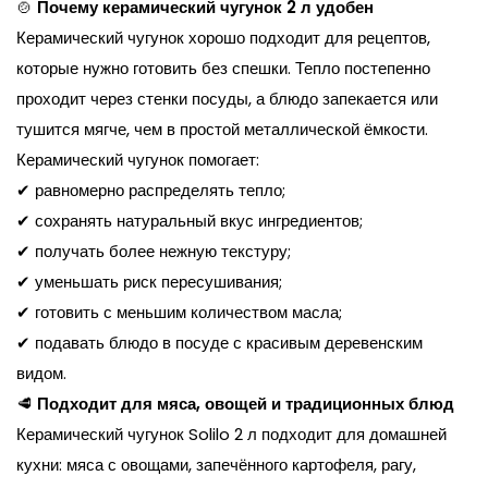
🍲
Почему керамический чугунок 2 л удобен
Керамический чугунок хорошо подходит для рецептов,
которые нужно готовить без спешки. Тепло постепенно
проходит через стенки посуды, а блюдо запекается или
тушится мягче, чем в простой металлической ёмкости.
Керамический чугунок помогает:
✔ равномерно распределять тепло;
✔ сохранять натуральный вкус ингредиентов;
✔ получать более нежную текстуру;
✔ уменьшать риск пересушивания;
✔ готовить с меньшим количеством масла;
✔ подавать блюдо в посуде с красивым деревенским
видом.
🥩
Подходит для мяса, овощей и традиционных блюд
Керамический чугунок Solilo 2 л подходит для домашней
кухни: мяса с овощами, запечённого картофеля, рагу,