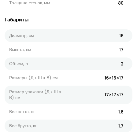
Толщина стенок, мм
80
Габариты
Диаметр, см
16
Высота, см
17
Объем, л
2
Размеры (Д x Ш x В) см
16×16×17
Размер упаковки (Д x Ш x
17×17×17
В) см
Вес нетто, кг
1.6
Вес брутто, кг
1.7