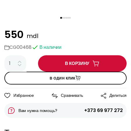
550
mdl
CG00468
В наличии
В КОРЗИНУ
В ОДИН КЛИК
Избранное
Сравнивать
Делиться
+373 69 977 272
Вам нужна помощь?