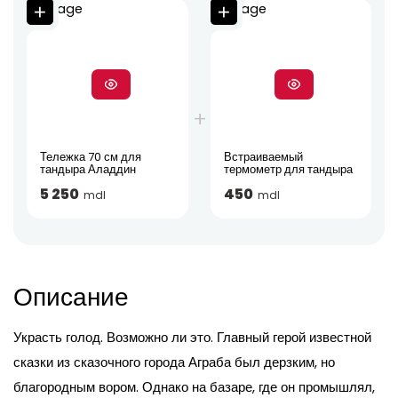
Тележка 70 см для
Встраиваемый
тандыра Аладдин
термометр для тандыра
5 250
450
mdl
mdl
Описание
Украсть голод. Возможно ли это. Главный герой известной
сказки из сказочного города Аграба был дерзким, но
благородным вором. Однако на базаре, где он промышлял,