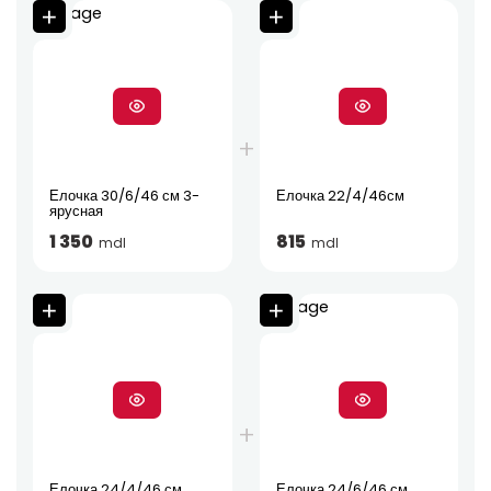
Елочка 30/6/46 см 3-
Елочка 22/4/46см
ярусная
1 350
815
mdl
mdl
Елочка 24/4/46 см
Елочка 24/6/46 см