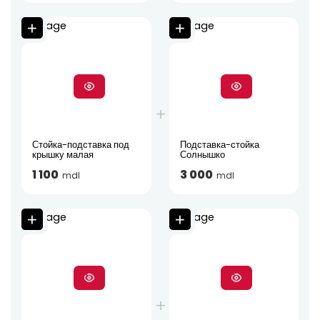
Стойка-подставка под
Подставка-стойка
крышку малая
Солнышко
1 100
3 000
mdl
mdl