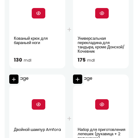
Кованый крюк для
Универсальная
бараньей ноги
перекладина для
тандыра, кроме Донской/
Кочевник
130
175
mdl
mdl
Двойной шампур Amfora
Набор для приготовления
лепешек (рукавица + 2