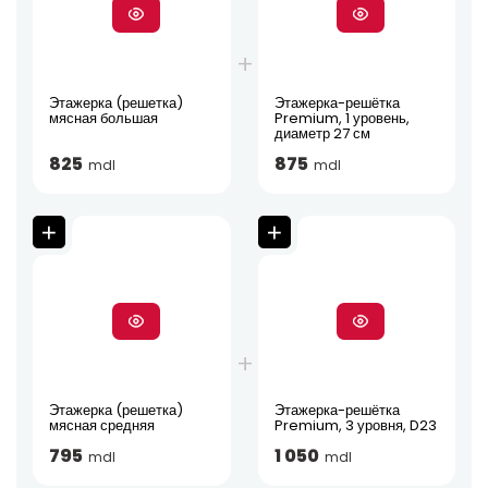
Этажерка (решетка)
Этажерка-решётка
мясная большая
Premium, 1 уровень,
диаметр 27 см
825
875
mdl
mdl
Этажерка (решетка)
Этажерка-решётка
мясная средняя
Premium, 3 уровня, D23
795
1 050
mdl
mdl