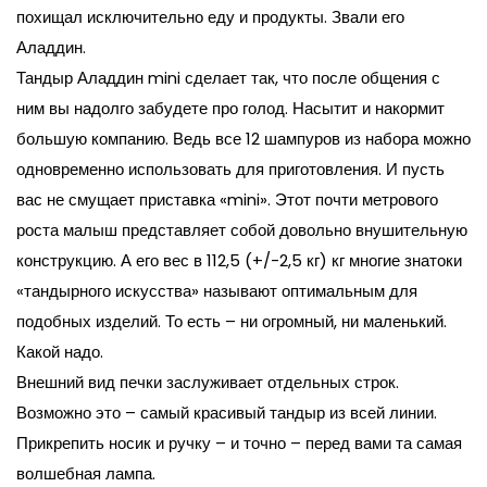
похищал исключительно еду и продукты. Звали его
Аладдин.
Тандыр Аладдин mini сделает так, что после общения с
ним вы надолго забудете про голод. Насытит и накормит
большую компанию. Ведь все 12 шампуров из набора можно
одновременно использовать для приготовления. И пусть
вас не смущает приставка «mini». Этот почти метрового
роста малыш представляет собой довольно внушительную
конструкцию. А его вес в 112,5 (+/-2,5 кг) кг многие знатоки
«тандырного искусства» называют оптимальным для
подобных изделий. То есть – ни огромный, ни маленький.
Какой надо.
Внешний вид печки заслуживает отдельных строк.
Возможно это – самый красивый тандыр из всей линии.
Прикрепить носик и ручку – и точно – перед вами та самая
волшебная лампа.