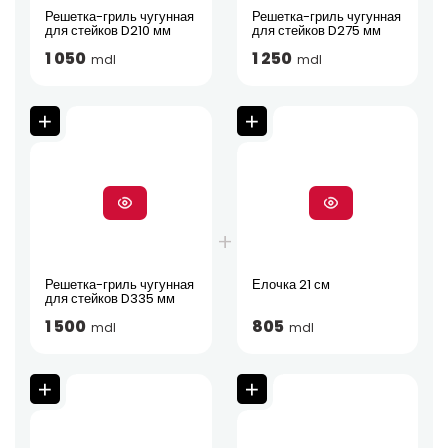
Решетка-гриль чугунная
Решетка-гриль чугунная
для стейков D210 мм
для стейков D275 мм
1 050
1 250
mdl
mdl
Решетка-гриль чугунная
Елочка 21 см
для стейков D335 мм
1 500
805
mdl
mdl