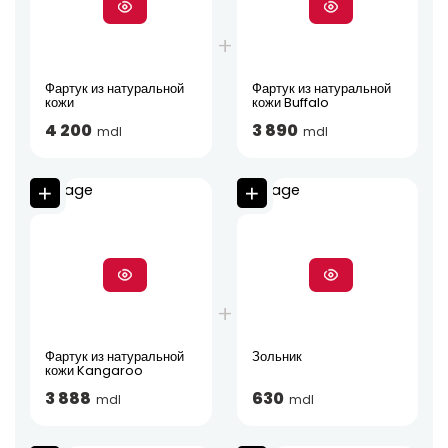
Фартук из натуральной
Фартук из натуральной
кожи
кожи Buffalo
4 200
3 890
mdl
mdl
Фартук из натуральной
Зольник
кожи Kangaroo
3 888
630
mdl
mdl