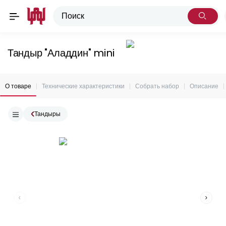
Тандыр "Аладдин" mini
О товаре
Технические характеристики
Собрать набор
Описание
Тандыры