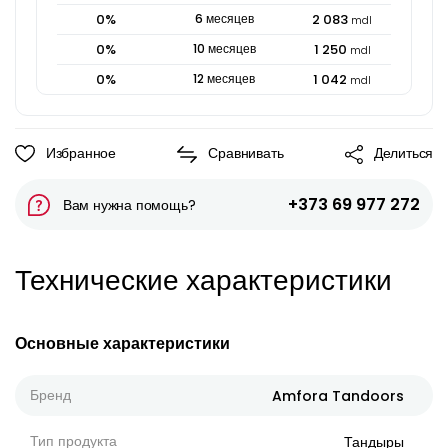
0
%
6
месяцев
2 083
mdl
0
%
10
месяцев
1 250
mdl
0
%
12
месяцев
1 042
mdl
Избранное
Сравнивать
Делиться
+373 69 977 272
Вам нужна помощь?
Технические характеристики
Основные характеристики
Бренд
Amfora Tandoors
Тип продукта
Тандыры