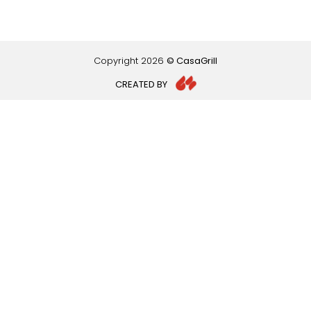
Copyright
2026
© CasaGrill
CREATED BY