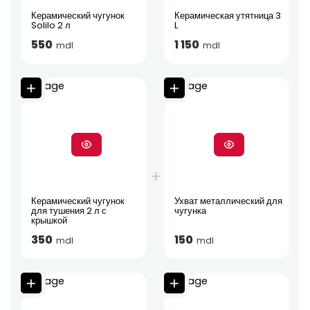
Керамический чугунок
Керамическая утятница 3
Solilo 2 л
L
550
1 150
mdl
mdl
Керамический чугунок
Ухват металлический для
для тушения 2 л с
чугунка
крышкой
350
150
mdl
mdl