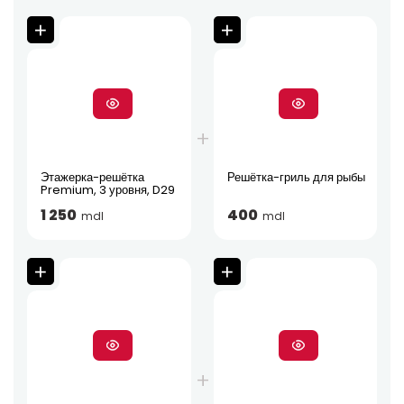
Этажерка-решётка
Решётка-гриль для рыбы
Premium, 3 уровня, D29
1 250
400
mdl
mdl