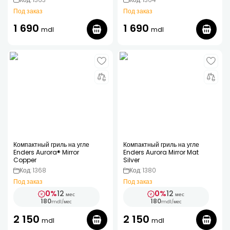
Под заказ
Под заказ
1 690
1 690
mdl
mdl
Компактный гриль на угле
Компактный гриль на угле
Enders Aurora® Mirror
Enders Aurora Mirror Mat
Copper
Silver
Код: 1368
Код: 1380
Под заказ
Под заказ
0%
12
0%
12
мес
мес
180
180
mdl
/
мес
mdl
/
мес
2 150
2 150
mdl
mdl