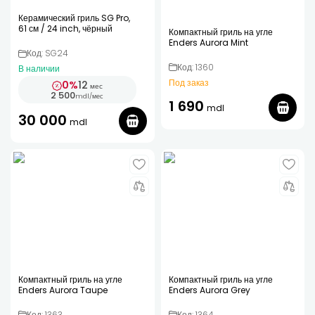
Керамический гриль SG Pro,
61 см / 24 inch, чёрный
Компактный гриль на угле
Enders Aurora Mint
Код: SG24
Код: 1360
В наличии
Под заказ
0%
12
мес
2 500
mdl
/
мес
1 690
mdl
30 000
mdl
Компактный гриль на угле
Компактный гриль на угле
Enders Aurora Taupe
Enders Aurora Grey
Код: 1363
Код: 1364