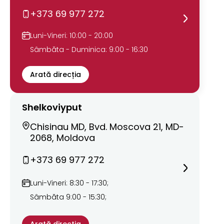
+373 69 977 272
Luni-Vineri: 10:00 - 20:00
Sâmbăta - Duminica: 9:00 - 16:30
Arată direcția
Shelkoviyput
Chisinau MD, Bvd. Moscova 21, MD-
2068, Moldova
+373 69 977 272
Luni-Vineri: 8:30 - 17:30;
Sâmbăta 9:00 - 15:30;
Arată direcția