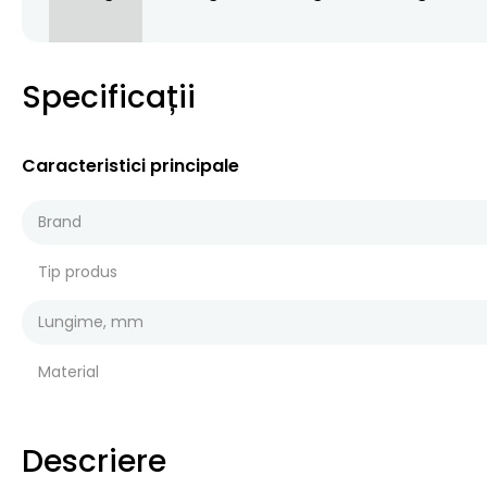
Specificații
Caracteristici principale
Brand
Tip produs
Lungime, mm
Material
Descriere