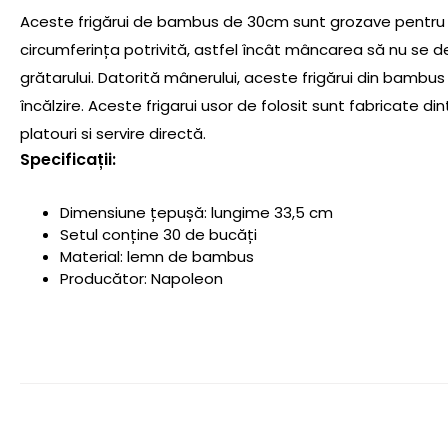
Aceste frigărui de bambus de 30cm sunt grozave pentru a
circumferința potrivită, astfel încât mâncarea să nu se de
grătarului. Datorită mânerului, aceste frigărui din bambus
încălzire. Aceste frigarui usor de folosit sunt fabricate d
platouri si servire directă.
Specificații:
Dimensiune țepușă: lungime 33,5 cm
Setul conține 30 de bucăți
Material: lemn de bambus
Producător: Napoleon