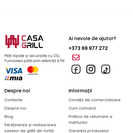
Ai nevoie de ajutor?
+373 69 977 272
Plăți rapide și securizate cu SSL.
Furnizarea plății prin referință ATM
Despre noi
Informații
Contacte
Condiții de comercializare
Despre noi
Cum comand
Blog
Politica de returnare a
mărfurilor
Întreținerea și restaurarea
vaselor de gătit din fontă
Garanția produselor