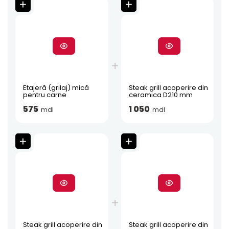
Etajeră (grilaj) mică
Steak grill acoperire din
pentru carne
ceramica D210 mm
575
1 050
mdl
mdl
Steak grill acoperire din
Steak grill acoperire din