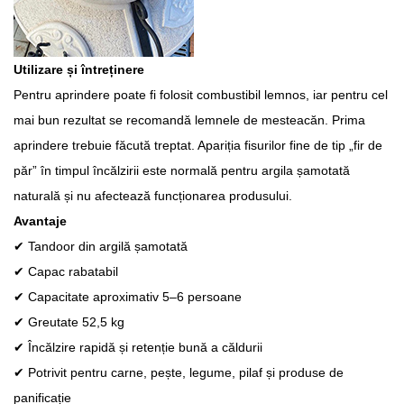
Utilizare și întreținere
Pentru aprindere poate fi folosit combustibil lemnos, iar pentru cel
mai bun rezultat se recomandă lemnele de mesteacăn. Prima
aprindere trebuie făcută treptat. Apariția fisurilor fine de tip „fir de
păr” în timpul încălzirii este normală pentru argila șamotată
naturală și nu afectează funcționarea produsului.
Avantaje
✔ Tandoor din argilă șamotată
✔ Capac rabatabil
✔ Capacitate aproximativ 5–6 persoane
✔ Greutate 52,5 kg
✔ Încălzire rapidă și retenție bună a căldurii
✔ Potrivit pentru carne, pește, legume, pilaf și produse de
panificație