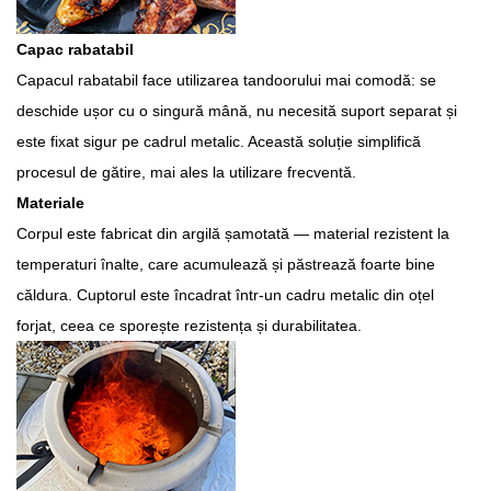
Capac rabatabil
Capacul rabatabil face utilizarea tandoorului mai comodă: se
deschide ușor cu o singură mână, nu necesită suport separat și
este fixat sigur pe cadrul metalic. Această soluție simplifică
procesul de gătire, mai ales la utilizare frecventă.
Materiale
Corpul este fabricat din argilă șamotată — material rezistent la
temperaturi înalte, care acumulează și păstrează foarte bine
căldura. Cuptorul este încadrat într-un cadru metalic din oțel
forjat, ceea ce sporește rezistența și durabilitatea.