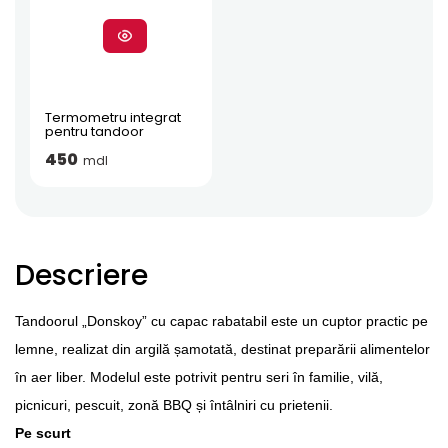
Termometru integrat
pentru tandoor
450
mdl
Descriere
Tandoorul „Donskoy” cu capac rabatabil este un cuptor practic pe
lemne, realizat din argilă șamotată, destinat preparării alimentelor
în aer liber. Modelul este potrivit pentru seri în familie, vilă,
picnicuri, pescuit, zonă BBQ și întâlniri cu prietenii.
Pe scurt