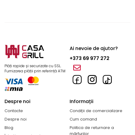
Ai nevoie de ajutor?
+373 69 977 272
Plăți rapide și securizate cu SSL.
Furnizarea plății prin referință ATM
Despre noi
Informații
Contacte
Condiții de comercializare
Despre noi
Cum comand
Blog
Politica de returnare a
mărfurilor