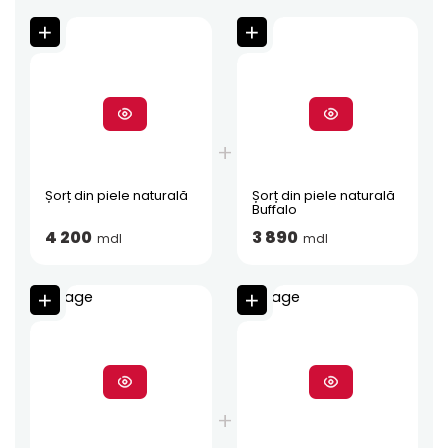
Șorț din piele naturală
Șorț din piele naturală
Buffalo
4 200
3 890
mdl
mdl