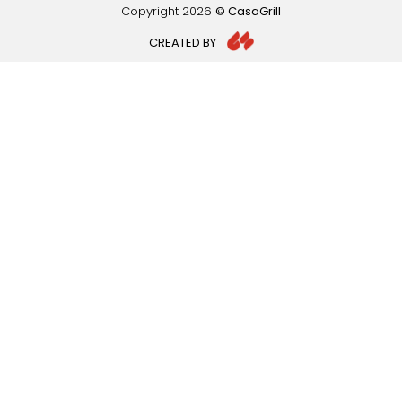
Copyright
2026
© CasaGrill
CREATED BY