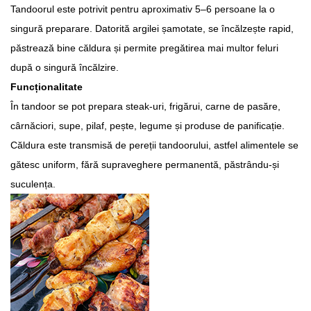
Tandoorul este potrivit pentru aproximativ 5–6 persoane la o
singură preparare. Datorită argilei șamotate, se încălzește rapid,
păstrează bine căldura și permite pregătirea mai multor feluri
după o singură încălzire.
Funcționalitate
În tandoor se pot prepara steak-uri, frigărui, carne de pasăre,
cârnăciori, supe, pilaf, pește, legume și produse de panificație.
Căldura este transmisă de pereții tandoorului, astfel alimentele se
gătesc uniform, fără supraveghere permanentă, păstrându-și
suculența.