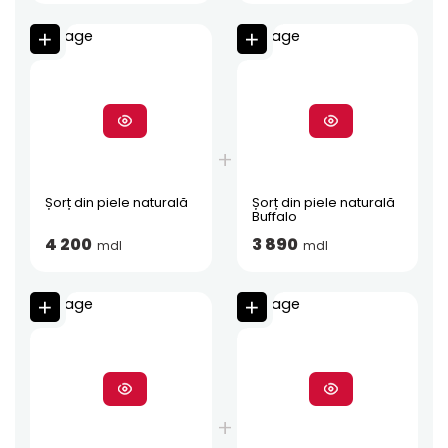
Șorț din piele naturală
Șorț din piele naturală
Buffalo
4 200
3 890
mdl
mdl