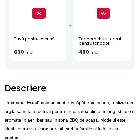
Tavă pentru cenușă
Termometru integrat
pentru tandoor
630
450
mdl
mdl
Descriere
Tandoorul „Esaul” este un cuptor încăpător pe lemne, realizat din
argilă șamotată, potrivit pentru prepararea alimentelor gustoase și
aromate în aer liber sau în zona BBQ de acasă. Modelul este
ideal pentru vilă, curte, terasă, seri în familie și întâlniri cu
prietenii.