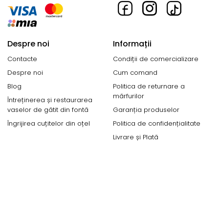
Despre noi
Informații
Contacte
Condiții de comercializare
Despre noi
Cum comand
Blog
Politica de returnare a
mărfurilor
Întreținerea și restaurarea
vaselor de gătit din fontă
Garanția produselor
Îngrijirea cuțitelor din oțel
Politica de confidențialitate
Livrare și Plată