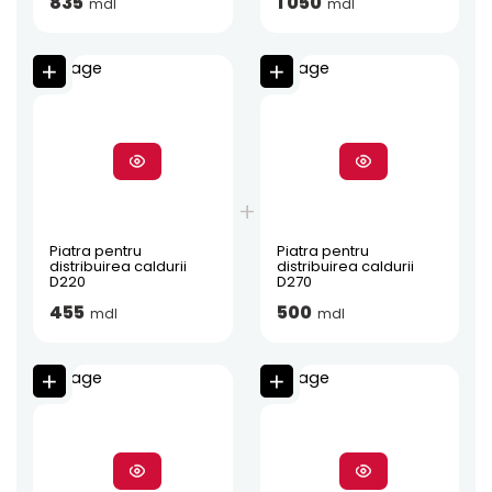
835
1 050
mdl
mdl
Piatra pentru
Piatra pentru
distribuirea caldurii
distribuirea caldurii
D220
D270
455
500
mdl
mdl