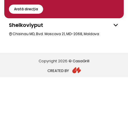
Arată direcția
Shelkoviyput
Chisinau MD, Bvd. Moscova 21, MD-2068, Moldova
Copyright
2026
© CasaGrill
CREATED BY