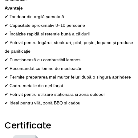
Avantaje
✔ Tandoor din argilă șamotată
✔ Capacitate aproximativ 8–10 persoane
✔ Încălzire rapidă și retenție bună a căldurii
✔ Potrivit pentru frigărui, steak-uri, pilaf, pește, legume și produse
de panificație
✔ Funcționează cu combustibil lemnos
✔ Recomandat cu lemne de mesteacăn
✔ Permite prepararea mai multor feluri după o singură aprindere
✔ Cadru metalic din oțel forjat
✔ Potrivit pentru utilizare staționară și zonă outdoor
✔ Ideal pentru vilă, zonă BBQ și cadou
Certificate