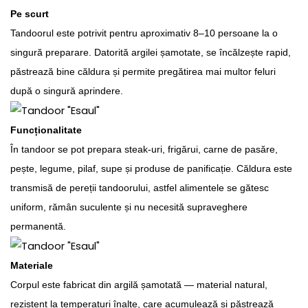
Pe scurt
Tandoorul este potrivit pentru aproximativ 8–10 persoane la o
singură preparare. Datorită argilei șamotate, se încălzește rapid,
păstrează bine căldura și permite pregătirea mai multor feluri
după o singură aprindere.
Funcționalitate
În tandoor se pot prepara steak-uri, frigărui, carne de pasăre,
pește, legume, pilaf, supe și produse de panificație. Căldura este
transmisă de pereții tandoorului, astfel alimentele se gătesc
uniform, rămân suculente și nu necesită supraveghere
permanentă.
Materiale
Corpul este fabricat din argilă șamotată — material natural,
rezistent la temperaturi înalte, care acumulează și păstrează