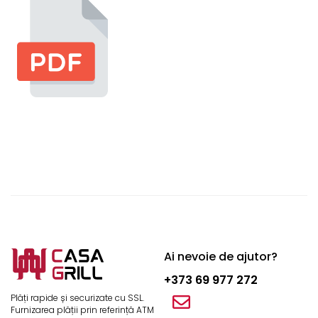
Ai nevoie de ajutor?
+373 69 977 272
Plăți rapide și securizate cu SSL.
Furnizarea plății prin referință ATM