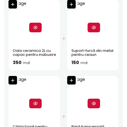
Oala ceramica 2L cu
Suport-furcă din metal
capac pentru inabusire
pentru ceaun
350
150
mdl
mdl
Cârlig forjat pentru
Bară transversală