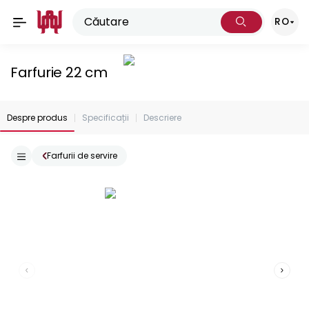
RO
Farfurie 22 cm
Despre produs
Specificații
Descriere
Farfurii de servire