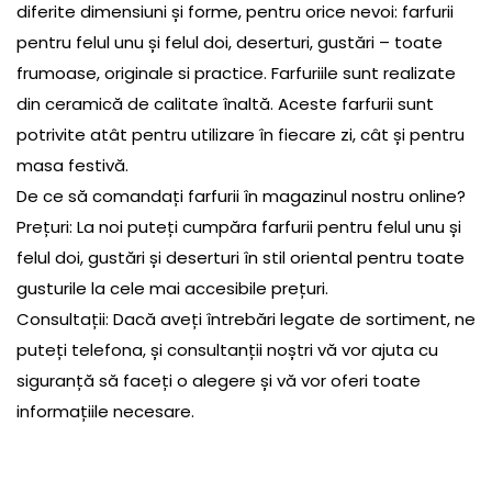
diferite dimensiuni și forme, pentru orice nevoi: farfurii
pentru felul unu și felul doi, deserturi, gustări – toate
frumoase, originale si practice. Farfuriile sunt realizate
din ceramică de calitate înaltă. Aceste farfurii sunt
potrivite atât pentru utilizare în fiecare zi, cât și pentru
masa festivă.
De ce să comandați farfurii în magazinul nostru online?
Prețuri: La noi puteți cumpăra farfurii pentru felul unu și
felul doi, gustări și deserturi în stil oriental pentru toate
gusturile la cele mai accesibile prețuri.
Consultații: Dacă aveți întrebări legate de sortiment, ne
puteți telefona, și consultanții noștri vă vor ajuta cu
siguranță să faceți o alegere și vă vor oferi toate
informațiile necesare.