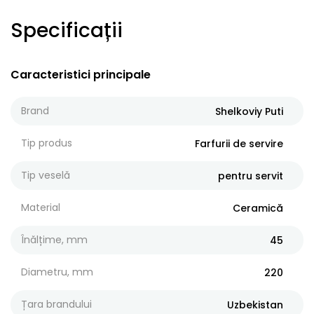
Specificații
Caracteristici principale
Brand
Shelkoviy Puti
Tip produs
Farfurii de servire
Tip veselă
pentru servit
Material
Ceramică
Înălțime, mm
45
Diametru, mm
220
Țara brandului
Uzbekistan