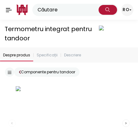
RO
Termometru integrat pentru
tandoor
Despre produs
Specificații
Descriere
Componente pentru tandoor