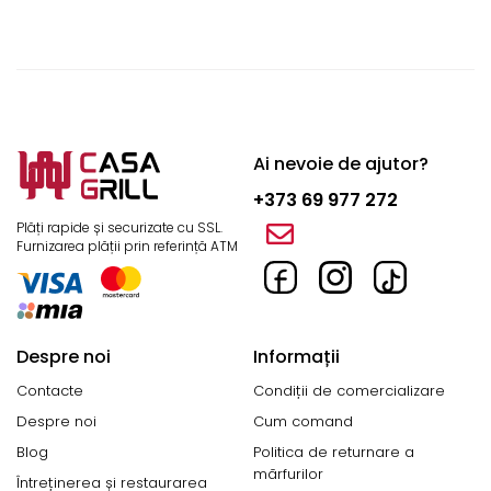
Ai nevoie de ajutor?
+373 69 977 272
Plăți rapide și securizate cu SSL.
Furnizarea plății prin referință ATM
Despre noi
Informații
Contacte
Condiții de comercializare
Despre noi
Cum comand
Blog
Politica de returnare a
mărfurilor
Întreținerea și restaurarea