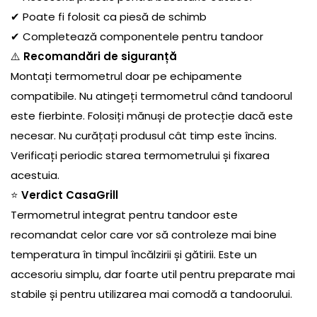
✔ Poate fi folosit ca piesă de schimb
✔ Completează componentele pentru tandoor
⚠️
Recomandări de siguranță
Montați termometrul doar pe echipamente
compatibile. Nu atingeți termometrul când tandoorul
este fierbinte. Folosiți mănuși de protecție dacă este
necesar. Nu curățați produsul cât timp este încins.
Verificați periodic starea termometrului și fixarea
acestuia.
⭐
Verdict CasaGrill
Termometrul integrat pentru tandoor este
recomandat celor care vor să controleze mai bine
temperatura în timpul încălzirii și gătirii. Este un
accesoriu simplu, dar foarte util pentru preparate mai
stabile și pentru utilizarea mai comodă a tandoorului.