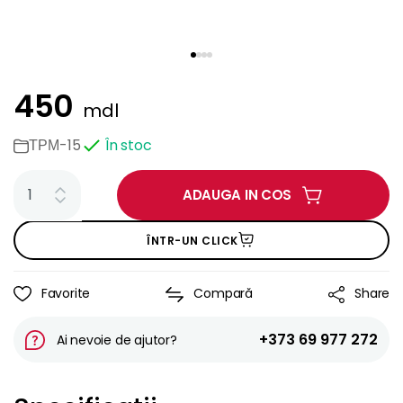
450
mdl
ТРМ-15
În stoc
ADAUGA IN COS
ÎNTR-UN CLICK
Favorite
Compară
Share
+373 69 977 272
Ai nevoie de ajutor?