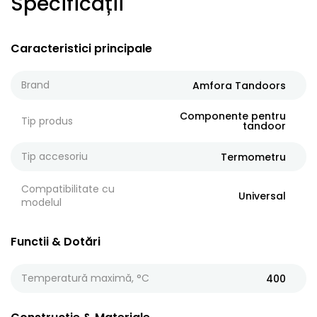
Specificații
Caracteristici principale
Brand
Amfora Tandoors
Componente pentru
Tip produs
tandoor
Tip accesoriu
Termometru
Compatibilitate cu
Universal
modelul
Functii & Dotări
Temperatură maximă, °C
400