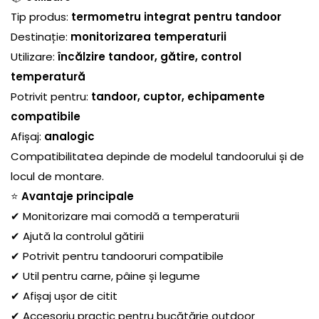
Tip produs:
termometru integrat pentru tandoor
Destinație:
monitorizarea temperaturii
Utilizare:
încălzire tandoor, gătire, control
temperatură
Potrivit pentru:
tandoor, cuptor, echipamente
compatibile
Afișaj:
analogic
Compatibilitatea depinde de modelul tandoorului și de
locul de montare.
⭐
Avantaje principale
✔ Monitorizare mai comodă a temperaturii
✔ Ajută la controlul gătirii
✔ Potrivit pentru tandooruri compatibile
✔ Util pentru carne, pâine și legume
✔ Afișaj ușor de citit
✔ Accesoriu practic pentru bucătărie outdoor