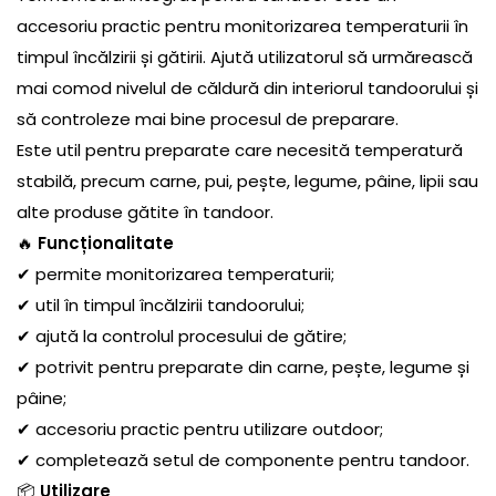
accesoriu practic pentru monitorizarea temperaturii în
timpul încălzirii și gătirii. Ajută utilizatorul să urmărească
mai comod nivelul de căldură din interiorul tandoorului și
să controleze mai bine procesul de preparare.
Este util pentru preparate care necesită temperatură
stabilă, precum carne, pui, pește, legume, pâine, lipii sau
alte produse gătite în tandoor.
🔥
Funcționalitate
✔ permite monitorizarea temperaturii;
✔ util în timpul încălzirii tandoorului;
✔ ajută la controlul procesului de gătire;
✔ potrivit pentru preparate din carne, pește, legume și
pâine;
✔ accesoriu practic pentru utilizare outdoor;
✔ completează setul de componente pentru tandoor.
📦
Utilizare