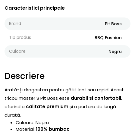
Caracteristici principale
Brand
Pit Boss
Tip produs
BBQ Fashion
Culoare
Negru
Descriere
Arată-ți dragostea pentru gătit lent sau rapid. Acest
tricou master S Pit Boss este
durabil și confortabil
,
oferind o
calitate premium
și o purtare de lungă
durată.
Culoare: Negru
Material:
100% bumbac