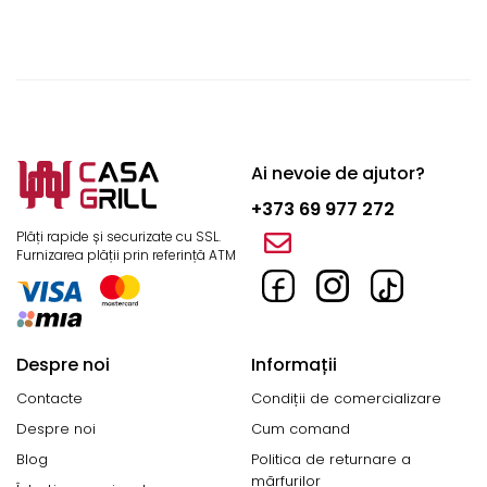
Ai nevoie de ajutor?
+373 69 977 272
Plăți rapide și securizate cu SSL.
Furnizarea plății prin referință ATM
Despre noi
Informații
Contacte
Condiții de comercializare
Despre noi
Cum comand
Blog
Politica de returnare a
mărfurilor