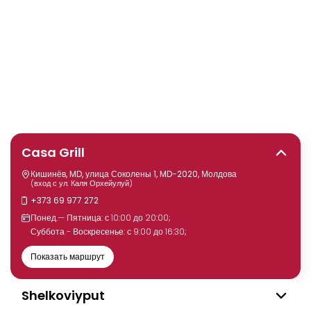
Casa Grill
Кишинёв, MD, улица Соколены 1, MD-2020, Молдова
(вход с ул. Каля Орхейулуй)
+373 69 977 272
Понед.— Пятница: с 10:00 до 20:00;
Суббота - Воскресенье: с 9:00 до 16:30;
Показать маршрут
Shelkoviyput