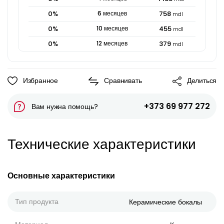
0
%
6
месяцев
758
mdl
0
%
10
месяцев
455
mdl
0
%
12
месяцев
379
mdl
Избранное
Сравнивать
Делиться
+373 69 977 272
Вам нужна помощь?
Технические характеристики
Основные характеристики
Тип продукта
Керамические бокалы