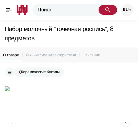
RU
Набор молочный “точечная роспись”, 8
предметов
О товаре
Технические характеристики
Описание
Керамические бокалы