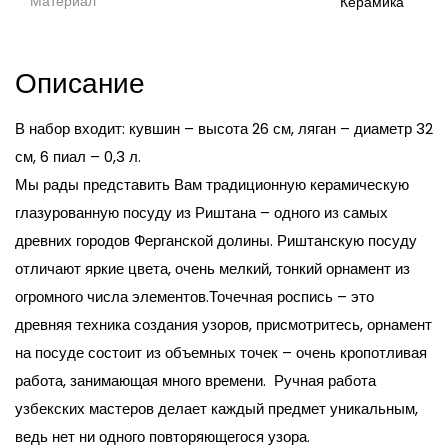
Материал
Керамика
Описание
В набор входит: кувшин – высота 26 см, ляган – диаметр 32
см, 6 пиал – 0,3 л.
Мы рады представить Вам традиционную керамическую
глазурованную посуду из Риштана – одного из самых
древних городов Ферганской долины. Риштанскую посуду
отличают яркие цвета, очень мелкий, тонкий орнамент из
огромного числа элементов.Точечная роспись – это
древняя техника создания узоров, присмотритесь, орнамент
на посуде состоит из объемных точек – очень кропотливая
работа, занимающая много времени. Ручная работа
узбекских мастеров делает каждый предмет уникальным,
ведь нет ни одного повторяющегося узора.