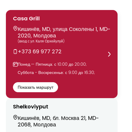
Casa Grill
Кишинёв, MD, улица Соколены 1, MD-
2020, Молдова
(вход с ул. Каля Орхейулуй)
+373 69 977 272
Понед.— Пятница: с 10:00 до 20:00;
Суббота - Воскресенье: с 9:00 до 16:30;
Показать маршрут
Shelkoviyput
Кишинёв, MD, бл. Москва 21, MD-
2068, Молдова