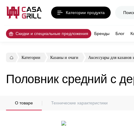
Категории продукта
Скидки и специальные предложения
Бренды
Блог
К
Категории
Казаны и очаги
Аксессуары для казанов 
Половник средний с де
О товаре
Технические характеристики