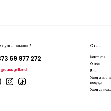
м нужна помощь?
О нас
Контакты
73 69 977 272
О нас
o@casagrill.md
Блог
Уход и вост
посуды
Уход за нож