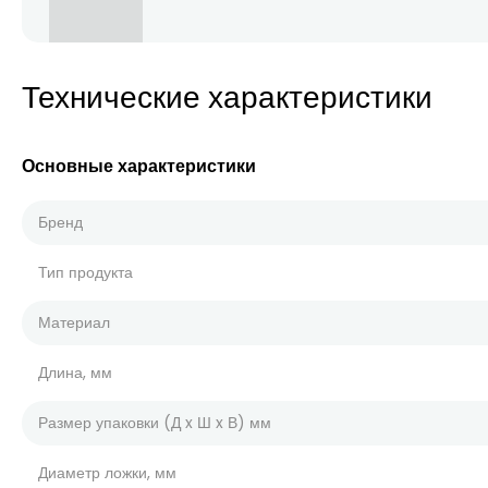
Технические характеристики
Основные характеристики
Бренд
Тип продукта
Материал
Длина, мм
Размер упаковки (Д x Ш x В) мм
Диаметр ложки, мм