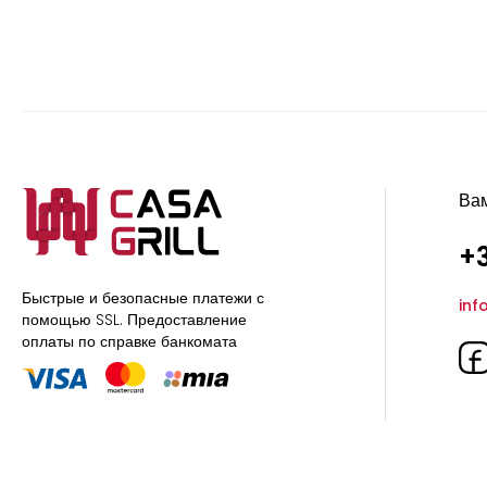
Ва
+3
Быстрые и безопасные платежи с
inf
помощью SSL.
Предоставление
оплаты по справке банкомата