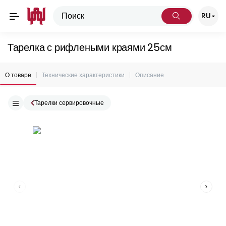
RU
Тарелка с рифлеными краями 25см
О товаре
Технические характеристики
Описание
Тарелки сервировочные