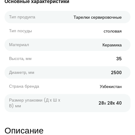
Основные характеристики
Тип продукта
Тарелки сервировочные
Тип посуды
столовая
Материал
Керамика
Высота, мм
35
Диаметр, мм
2500
Страна бренда
Узбекистан
Размер упаковки (Д x Ш x
28х 28x 40
В) мм
Описание