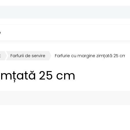
e
t
Farfurii de servire
Farfurie cu margine zimțată 25 cm
zimțată 25 cm