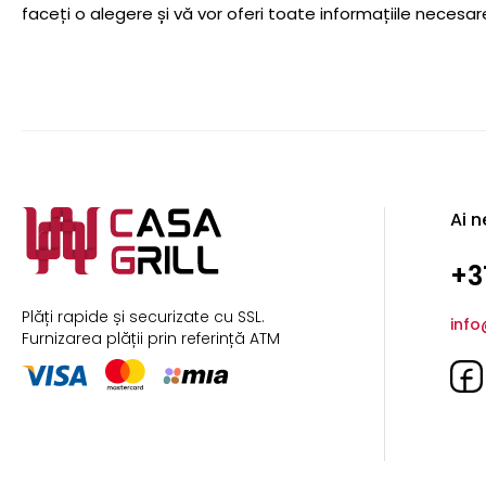
faceți o alegere și vă vor oferi toate informațiile necesar
Ai n
+3
Plăți rapide și securizate cu SSL.
info
Furnizarea plății prin referință ATM