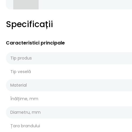
Specificații
Caracteristici principale
Tip produs
Tip veselă
Material
Înălțime, mm
Diametru, mm
Țara brandului