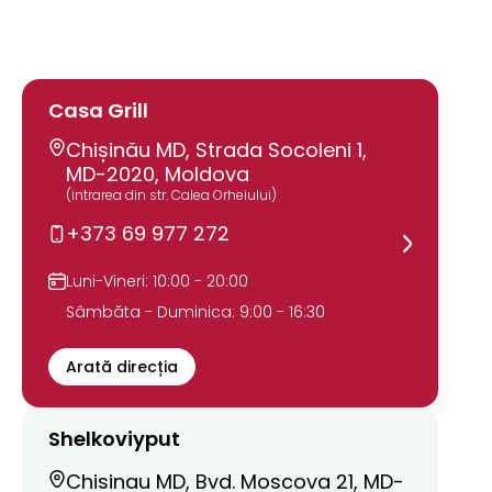
Casa Grill
Chișinău MD, Strada Socoleni 1,
MD-2020, Moldova
(intrarea din str. Calea Orheiului)
+373 69 977 272
Luni-Vineri: 10:00 - 20:00
Sâmbăta - Duminica: 9:00 - 16:30
Arată direcția
Shelkoviyput
Chisinau MD, Bvd. Moscova 21, MD-