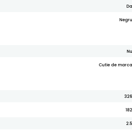
D
Negr
N
Cutie de marc
32
18
2.