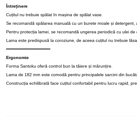
Întreținere
Cuțitul nu trebuie spălat în mașina de spălat vase.
Se recomandă spălarea manuală cu un burete moale și detergent, 
Pentru protecția lamei, se recomandă ungerea periodică cu ulei de 
Lama este predispusă la coroziune, de aceea cuțitul nu trebuie lăsa
━━━━━━━━━━━━━━━━━━
Ergonomie
Forma Santoku oferă control bun la tăiere și mărunțire.
Lama de 182 mm este comodă pentru principalele sarcini din bucătăr
Construcția echilibrată face cuțitul confortabil pentru lucru rapid, pre