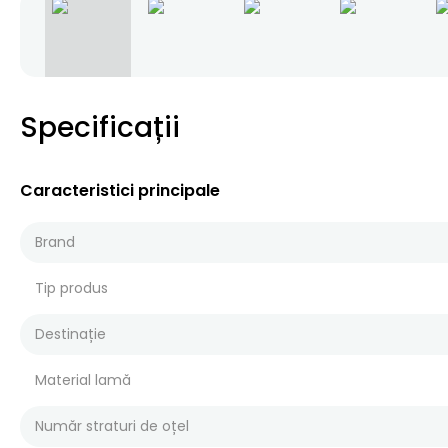
Specificații
Caracteristici principale
Brand
Tip produs
Destinație
Material lamă
Număr straturi de oțel