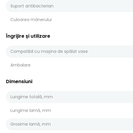
Suport antibacterian
Culoarea mânerului
Îngrijire și utilizare
Compatibil cu mașina de spălat vase
Ambalare
Dimensiuni
Lungime totală, mm
Lungime lamă, mm
Grosime lamă, mm